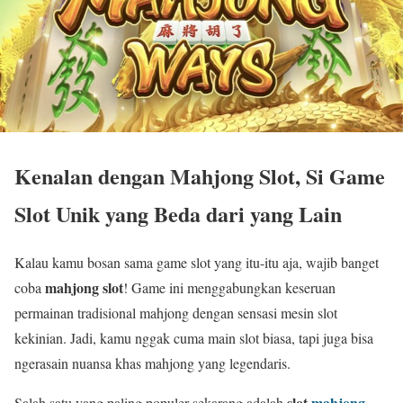
Kenalan dengan Mahjong Slot, Si Game
Slot Unik yang Beda dari yang Lain
Kalau kamu bosan sama game slot yang itu-itu aja, wajib banget
mahjong slot
coba
! Game ini menggabungkan keseruan
permainan tradisional mahjong dengan sensasi mesin slot
kekinian. Jadi, kamu nggak cuma main slot biasa, tapi juga bisa
ngerasain nuansa khas mahjong yang legendaris.
slot
mahjong
Salah satu yang paling populer sekarang adalah