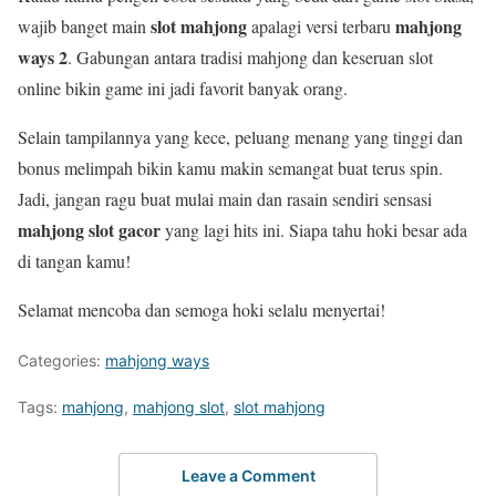
slot mahjong
mahjong
wajib banget main
apalagi versi terbaru
ways 2
. Gabungan antara tradisi mahjong dan keseruan slot
online bikin game ini jadi favorit banyak orang.
Selain tampilannya yang kece, peluang menang yang tinggi dan
bonus melimpah bikin kamu makin semangat buat terus spin.
Jadi, jangan ragu buat mulai main dan rasain sendiri sensasi
mahjong slot gacor
yang lagi hits ini. Siapa tahu hoki besar ada
di tangan kamu!
Selamat mencoba dan semoga hoki selalu menyertai!
Categories:
mahjong ways
Tags:
mahjong
,
mahjong slot
,
slot mahjong
Leave a Comment