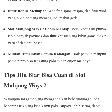
Fitur Bonus Melimpah
: Ada free spins, respin, dan fitur wild
yang bikin peluang menang jadi makin gede.
Slot Mahjong Ways 2 Lebih Mantap
: Versi kedua ini punya
lebih banyak paylines dan fitur khusus yang bikin game makin
variatif dan anti bosen.
Mudah Dimainkan Semua Kalangan
: Baik pemula maupun
pemain pro bisa langsung paham dan enjoy mainnya.
Tips Jitu Biar Bisa Cuan di Slot
Mahjong Ways 2
Walaupun ini game yang mengandalkan keberuntungan, ada
beberapa trik yang bisa kamu pakai supaya lebih sering dapat