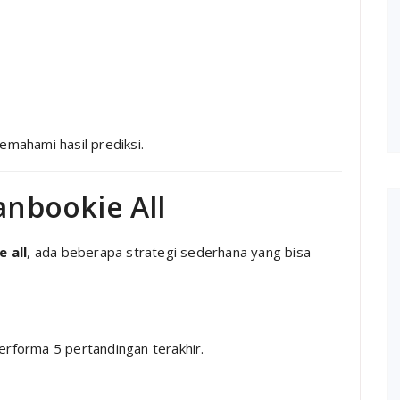
memahami hasil prediksi.
anbookie All
 all
, ada beberapa strategi sederhana yang bisa
performa 5 pertandingan terakhir.