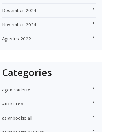
Desember 2024
November 2024
Agustus 2022
Categories
agen roulette
AIRBET88
asianbookie all