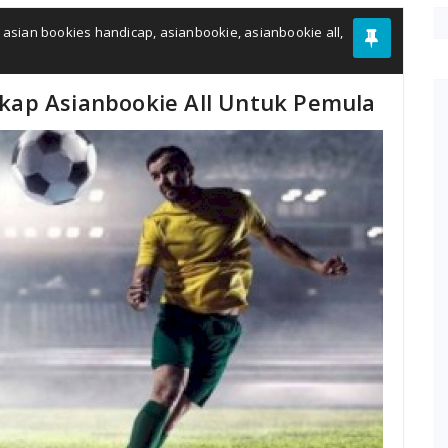
,
asian bookies handicap
,
asianbookie
,
asianbookie all
,
kap Asianbookie All Untuk Pemula