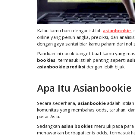
Kalau kamu baru dengar istilah
asianbookie
,
online yang penuh angka, prediksi, dan analisis 
dengan gaya santai biar kamu paham dari nol 
Panduan ini cocok banget buat kamu yang mas
bookies
, termasuk istilah penting seperti
asi
asianbookie prediksi
dengan lebih bijak.
Apa Itu Asianbookie
Secara sederhana,
asianbookie
adalah istila
komunitas yang membahas odds, taruhan, dan 
pasar Asia.
Sedangkan
asian bookies
merujuk pada para 
menawarkan berbagai jenis odds, termasuk han