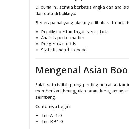
Di dunia ini, semua berbasis angka dan analisis
dan data di baliknya.
Beberapa hal yang biasanya dibahas di dunia in
Prediksi pertandingan sepak bola
Analisis performa tim
Pergerakan odds
Statistik head-to-head
Mengenal Asian Boo
Salah satu istilah paling penting adalah
asian 
memberikan “keunggulan” atau “kerugian awal”
seimbang.
Contohnya begini:
Tim A -1.0
Tim B +1.0