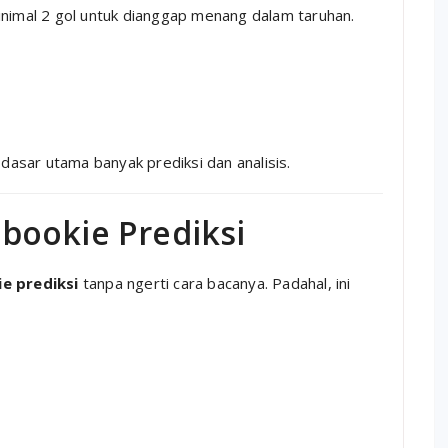
inimal 2 gol untuk dianggap menang dalam taruhan.
di dasar utama banyak prediksi dan analisis.
bookie Prediksi
e prediksi
tanpa ngerti cara bacanya. Padahal, ini