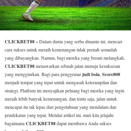
CLICKBET88 –
Dalam dunia yang serba dinamis ini, mencari
cara sukses untuk meraih kemenangan tidak pernah semudah
yang dibayangkan. Namun, bagi mereka yang berani melangkah,
CLICKBET88
menawarkan sebuah jalan menuju kesuksesan
judi bola
Score808
yang menggiurkan. Bagi para penggemar
,
menjadi tempat yang tepat untuk mengasah keterampilan dan
strategi. Platform ini menyajikan peluang bagi mereka yang ingin
meraih lebih banyak kemenangan, dan tentu saja, jalan untuk
mencapai itu tak lepas dari pengetahuan yang mendalam dan
pendekatan yang tepat. Melalui artikel ini, mari kita jelajahi
CLICKBET88
bagaimana
dapat membawa Anda sukses