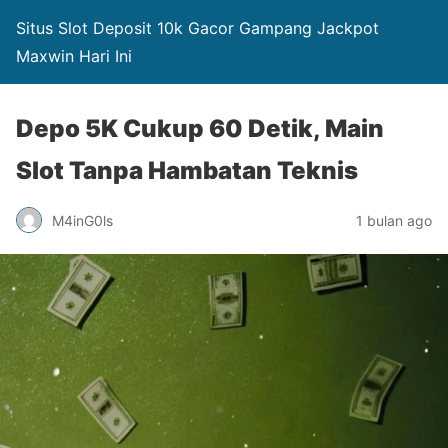
Situs Slot Deposit 10k Gacor Gampang Jackpot
Maxwin Hari Ini
Depo 5K Cukup 60 Detik, Main
Slot Tanpa Hambatan Teknis
M4inG0ls
1 bulan ago