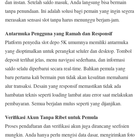
dan instan. Setelah saldo masuk, Anda langsung bisa bermain
tanpa penundaan. Ini adalah solusi bagi pemain yang ingin segera
merasakan sensasi slot tanpa harus menunggu berjam-jam.
Antarmuka Pengguna yang Ramah dan Responsif
Platform penyedia slot depo 5K umumnya memiliki antarmuka
yang dioptimalkan untuk perangkat seluler dan desktop. Tombol
deposit terlihat jelas, menu navigasi sederhana, dan informasi
saldo selalu diperbarui secara real-time. Bahkan pemula yang
baru pertama kali bermain pun tidak akan kesulitan memahami
alur transaksi. Desain yang responsif memastikan tidak ada
hambatan teknis seperti loading lambat atau error saat melakukan
pembayaran. Semua berjalan mulus seperti yang dijanjikan.
Verifikasi Akun Tanpa Ribet untuk Pemula
Proses pendaftaran dan verifikasi akun juga dirancang seefisien
mungkin. Anda hanya perlu mengisi data dasar, mengirimkan foto