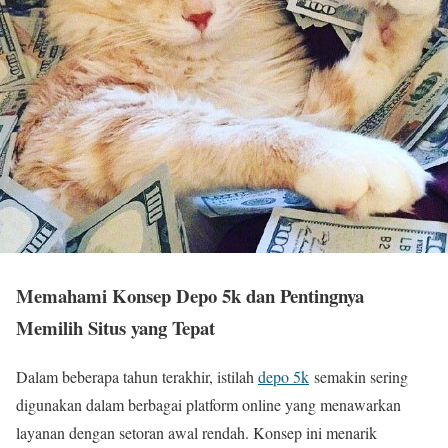
Memahami Konsep Depo 5k dan Pentingnya
Memilih Situs yang Tepat
Dalam beberapa tahun terakhir, istilah
depo 5k
semakin sering
digunakan dalam berbagai platform online yang menawarkan
layanan dengan setoran awal rendah. Konsep ini menarik