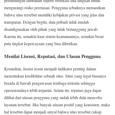
perlindungan tambahan seperti verifikasi dua langkah untuk
mengurangi risiko peretasan. Pengguna sebaiknya memastikan
bahwa situs tersebut memiliki kebijakan privasi yang jelas dan
transparan. Dengan begitu, data pribadi tidak mudah
disalahgunakan oleh pihak yang tidak bertanggung jawab.
Karena itu, semakin kuat sistem keamanannya, semakin besar
pula tingkat kepercayaan yang bisa diberikan.
Menilai Lisensi, Reputasi, dan Ulasan Pengguna
Kemudian, lisensi resmi menjadi indikator penting dalam
menentukan kredibilitas sebuah situs. Situs yang legal biasanya
berada di bawah pengawasan lembaga tertentu sehingga
operasionalnya lebih terjamin. Selain itu, reputasi juga dapat
dilihat dari ulasan pengguna yang sudah lebih dulu mencoba
layanan tersebut. Jika banyak ulasan positif yang konsisten, maka
hal tersebut dapat menjadi sinyal bahwa situs tersebut cukup