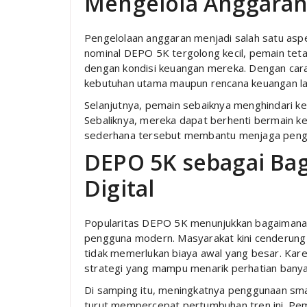
Mengelola Anggaran 
Pengelolaan anggaran menjadi salah satu aspe
nominal DEPO 5K tergolong kecil, pemain tet
dengan kondisi keuangan mereka. Dengan cara 
kebutuhan utama maupun rencana keuangan la
Selanjutnya, pemain sebaiknya menghindari ke
Sebaliknya, mereka dapat berhenti bermain ke
sederhana tersebut membantu menjaga pengal
DEPO 5K sebagai Bag
Digital
Popularitas DEPO 5K menunjukkan bagaimana l
pengguna modern. Masyarakat kini cenderung m
tidak memerlukan biaya awal yang besar. Karen
strategi yang mampu menarik perhatian banya
Di samping itu, meningkatnya penggunaan sma
turut mempercepat pertumbuhan tren ini. Pe