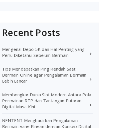
Recent Posts
Mengenal Depo 5K dan Hal Penting yang
Perlu Diketahui Sebelum Bermain
Tips Mendapatkan Ping Rendah Saat
Bermain Online agar Pengalaman Bermain
Lebih Lancar
Membongkar Dunia Slot Modern Antara Pola
Permainan RTP dan Tantangan Putaran
Digital Masa Kini
NENTENT Menghadirkan Pengalaman
Bermain yang Ringan dengan Konsep Digital