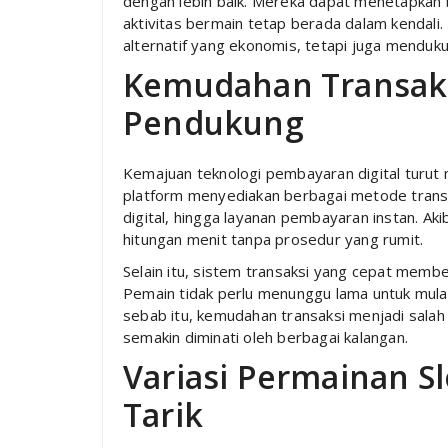
dengan lebih baik. Mereka dapat menetapkan 
aktivitas bermain tetap berada dalam kendali
alternatif yang ekonomis, tetapi juga menduk
Kemudahan Transaks
Pendukung
Kemajuan teknologi pembayaran digital turut 
platform menyediakan berbagai metode transak
digital, hingga layanan pembayaran instan. Ak
hitungan menit tanpa prosedur yang rumit.
Selain itu, sistem transaksi yang cepat mem
Pemain tidak perlu menunggu lama untuk mulai
sebab itu, kemudahan transaksi menjadi sal
semakin diminati oleh berbagai kalangan.
Variasi Permainan 
Tarik