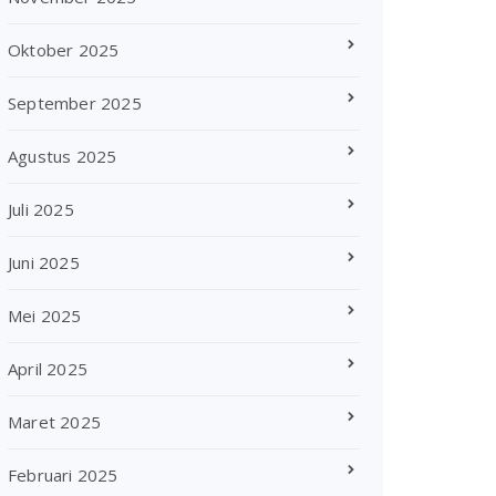
Oktober 2025
September 2025
Agustus 2025
Juli 2025
Juni 2025
Mei 2025
April 2025
Maret 2025
Februari 2025