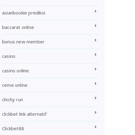
asianbookie prediksi
baccarat online
bonus new member
casino
casino online
ceme online
chichy run
clickbet link alternatif
Clickbet88