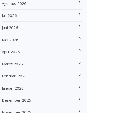
Agustus 2026
Juli 2026
Juni 2026
Mei 2026
April 2026
Maret 2026
Februari 2026
Januari 2026
Desember 2025
November 2025