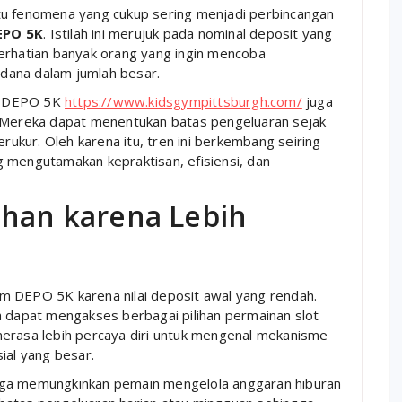
tu fenomena yang cukup sering menjadi perbincangan
EPO 5K
. Istilah ini merujuk pada nominal deposit yang
perhatian banyak orang yang ingin mencoba
dana dalam jumlah besar.
p DEPO 5K
https://www.kidsgympittsburgh.com/
juga
. Mereka dapat menentukan batas pengeluaran sejak
erukur. Oleh karena itu, tren ini berkembang seiring
 mengutamakan kepraktisan, efisiensi, dan
ihan karena Lebih
m DEPO 5K karena nilai deposit awal yang rendah.
h dapat mengakses berbagai pilihan permainan slot
merasa lebih percaya diri untuk mengenal mekanisme
ial yang besar.
u juga memungkinkan pemain mengelola anggaran hiburan