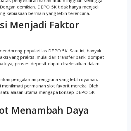
batas pengeluaran harian atau mingguan sehingga
. Dengan demikian, DEPO 5K tidak hanya menjadi
ung kebiasaan bermain yang lebih terencana.
i Menjadi Faktor
mendorong popularitas DEPO 5K. Saat ini, banyak
si yang praktis, mulai dari transfer bank, dompet
ibatnya, proses deposit dapat diselesaikan dalam
berikan pengalaman pengguna yang lebih nyaman.
 menikmati permainan slot favorit mereka. Oleh
ah satu alasan utama mengapa konsep DEPO 5K
Slot Menambah Daya