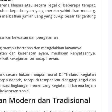
arena khusus atau secara ilegal di beberapa tempat.
uhan kepada ayam yang mereka yakini akan menang.
nya melibatkan jumlah uang yang cukup besar tergantung
sarkan kekuatan dan pengalaman.
ng mampu bertahan dan mengalahkan lawannya.
atan dan kesehatan ayam, meskipun kenyataannya,
 terkait kekejaman terhadap hewan.
baik secara hukum maupun moral. Di Thailand, kegiatan
rapa daerah, tetapi di tempat lain dianggap ilegal dan
nisasi lingkungan menentang kegiatan ini karena kejam
ekerasan sosial.
n Modern dan Tradisional