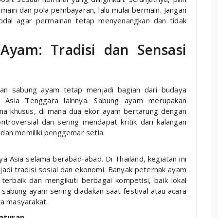
n main dan pola pembayaran, lalu mulai bermain. Jangan
odal agar permainan tetap menyenangkan dan tidak
Ayam: Tradisi dan Sensasi
ruhan sabung ayam tetap menjadi bagian dari budaya
a Asia Tenggara lainnya. Sabung ayam merupakan
ena khusus, di mana dua ekor ayam bertarung dengan
troversial dan sering mendapat kritik dari kalangan
g dan memiliki penggemar setia.
 Asia selama berabad-abad. Di Thailand, kegiatan ini
jadi tradisi sosial dan ekonomi. Banyak peternak ayam
baik dan mengikuti berbagai kompetisi, baik lokal
 sabung ayam sering diadakan saat festival atau acara
ya masyarakat.
aturan