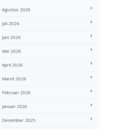
Agustus 2026
Juli 2026
Juni 2026
Mei 2026
April 2026
Maret 2026
Februari 2026
Januari 2026
Desember 2025