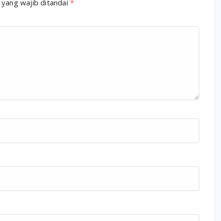
 yang wajib ditandai
*