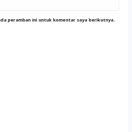
ada peramban ini untuk komentar saya berikutnya.