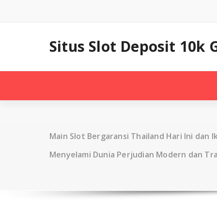
Skip
to
content
Situs Slot Deposit 10k
Main Slot Bergaransi Thailand Hari Ini dan
Menyelami Dunia Perjudian Modern dan Tra