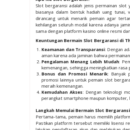
Slot bergaransi adalah jenis permainan slo
biasanya dalam bentuk hadiah uang tunai, 
dirancang untuk menarik pemain agar tert
kehilangan seluruh modal karena adanya jamin
sama dengan platform kasino online resmi dan
Keuntungan Bermain Slot Bergaransi di Th
Keamanan dan Transparansi
: Dengan ad
aman karena ada jaminan bahwa permainan b
Pengalaman Menang Lebih Mudah
: Pe
kemenangan, sehingga meningkatkan rasa p
Bonus dan Promosi Menarik
: Banyak 
promosi lainnya untuk pemain slot berga
meraih kemenangan.
Kemudahan Akses
: Dengan teknologi m
perangkat smartphone maupun komputer, k
Langkah Memulai Bermain Slot Bergaransi
Pertama-tama, pemain harus memilih platform 
Pastikan platform tersebut memiliki lisensi r
lakukan pendaftaran akun dan melakukan depos