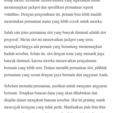
memenangkan jackpot dan spesifikasi permainan seperti
volatilitas. Dengan pengetahuan ini, pemain bisa lebih mudah
menentukan permainan mana yang lebih cocok untuk mereka.
Salah satu jenis permainan slot yang banyak diminati adalah slot
progresif. Mesin slot ini menawarkan jackpot yang terus
meningkat hingga ada pemain yang beruntung memenangkan
hadiah tersebut. Selain itu, slot dengan tema yang menarik juga
banyak diminati, karena mereka menawarkan pengalaman
bermain yang lebih seru. Dalam memilih permainan slot, pilihlah
permainan yang sesuai dengan gaya bermain dan anggaran Anda.
Sebelum memulai permainan, pastikan untuk mengatur anggaran
bermain. Tetapkan batasan dana yang akan dihabiskan dan
disiplin dalam mengikuti batasan tersebut. Hal ini penting untuk
mencegah kerugian yang tidak perlu. Manfaatkan pula fitur-fitur