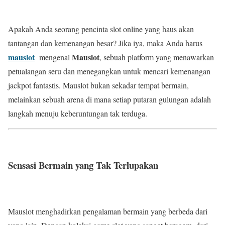
Apakah Anda seorang pencinta slot online yang haus akan
tantangan dan kemenangan besar? Jika iya, maka Anda harus
mauslot
Mauslot
mengenal
, sebuah platform yang menawarkan
petualangan seru dan menegangkan untuk mencari kemenangan
jackpot fantastis. Mauslot bukan sekadar tempat bermain,
melainkan sebuah arena di mana setiap putaran gulungan adalah
langkah menuju keberuntungan tak terduga.
Sensasi Bermain yang Tak Terlupakan
Mauslot menghadirkan pengalaman bermain yang berbeda dari