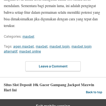
mendalam. Sementara bagi pemain lama, ini adalah pengingat
bahwa setiap fitur dalam permainan selalu memiliki potensi yang
bisa dimaksimalkan jika digunakan dengan cara yang tepat dan
terukur.
Categories:
maxbet
Tags:
agen maxbet
,
maxbet
,
maxbet login
,
maxbet login
alternatif
,
maxbet online
Leave a Comment
Situs Slot Deposit 10k Gacor Gampang Jackpot Maxwin
Hari Ini
Back to top
Exit mobile version