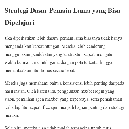
Strategi Dasar Pemain Lama yang Bisa
Dipelajari
Jika diperhatikan lebih dalam, pemain lama biasanya tidak hanya
mengandalkan keberuntungan. Mereka lebih cenderung
menggunakan pendekatan yang terstruktur, seperti mengatur
waktu bermain, memilih game dengan pola tertentu, hingga
memanfaatkan fitur bonus secara tepat.
Mereka juga memahami bahwa konsistensi lebih penting daripada
hasil instan. Oleh karena itu, penggunaan maxbet login yang
stabil, pemilihan agen maxbet yang terpercaya, serta pemahaman
terhadap fitur seperti free spin menjadi bagian penting dari strategi
mereka.
Selain itu, mereka juga tidak mudah terpancing untuk terus