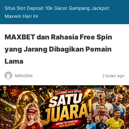
Situs Slot Deposit 10k Gacor Gampang Jackpot
Maxwin Hari Ini
MAXBET dan Rahasia Free Spin
yang Jarang Dibagikan Pemain
Lama
M4inG0ls
2 bulan ago