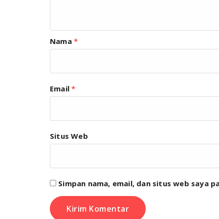
Nama
*
Email
*
Situs Web
Simpan nama, email, dan situs web saya p