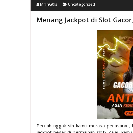
M4inG0ls
Uncategorized
Menang Jackpot di Slot Gacor
Pernah nggak sih kamu merasa penasaran,
jackpot besar di permainan slot? Kalau kam