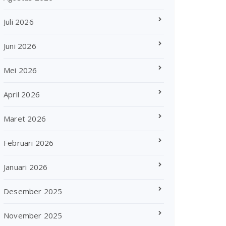
Juli 2026
Juni 2026
Mei 2026
April 2026
Maret 2026
Februari 2026
Januari 2026
Desember 2025
November 2025