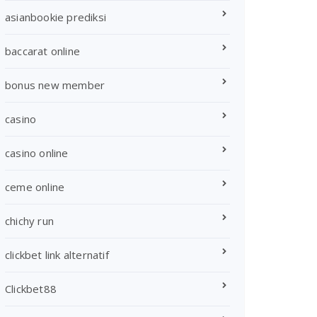
asianbookie prediksi
baccarat online
bonus new member
casino
casino online
ceme online
chichy run
clickbet link alternatif
Clickbet88