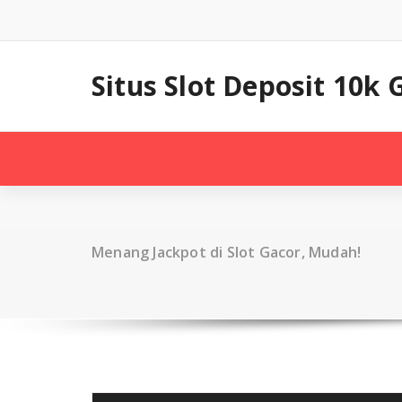
Skip
to
content
Situs Slot Deposit 10k
Menang Jackpot di Slot Gacor, Mudah!