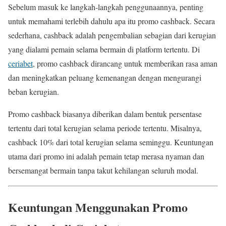
Sebelum masuk ke langkah-langkah penggunaannya, penting
untuk memahami terlebih dahulu apa itu promo cashback. Secara
sederhana, cashback adalah pengembalian sebagian dari kerugian
yang dialami pemain selama bermain di platform tertentu. Di
ceriabet
, promo cashback dirancang untuk memberikan rasa aman
dan meningkatkan peluang kemenangan dengan mengurangi
beban kerugian.
Promo cashback biasanya diberikan dalam bentuk persentase
tertentu dari total kerugian selama periode tertentu. Misalnya,
cashback 10% dari total kerugian selama seminggu. Keuntungan
utama dari promo ini adalah pemain tetap merasa nyaman dan
bersemangat bermain tanpa takut kehilangan seluruh modal.
Keuntungan Menggunakan Promo