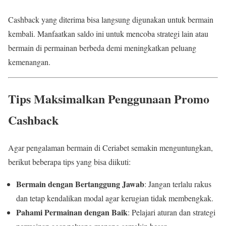
Cashback yang diterima bisa langsung digunakan untuk bermain
kembali. Manfaatkan saldo ini untuk mencoba strategi lain atau
bermain di permainan berbeda demi meningkatkan peluang
kemenangan.
Tips Maksimalkan Penggunaan Promo
Cashback
Agar pengalaman bermain di Ceriabet semakin menguntungkan,
berikut beberapa tips yang bisa diikuti:
Bermain dengan Bertanggung Jawab
: Jangan terlalu rakus
dan tetap kendalikan modal agar kerugian tidak membengkak.
Pahami Permainan dengan Baik
: Pelajari aturan dan strategi