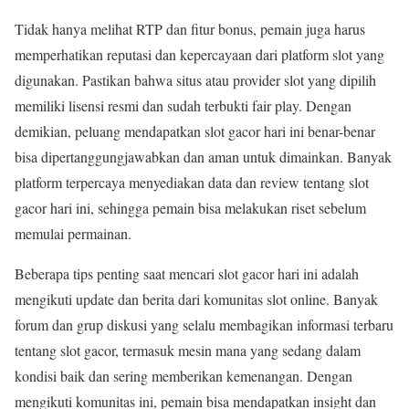
Tidak hanya melihat RTP dan fitur bonus, pemain juga harus
memperhatikan reputasi dan kepercayaan dari platform slot yang
digunakan. Pastikan bahwa situs atau provider slot yang dipilih
memiliki lisensi resmi dan sudah terbukti fair play. Dengan
demikian, peluang mendapatkan slot gacor hari ini benar-benar
bisa dipertanggungjawabkan dan aman untuk dimainkan. Banyak
platform terpercaya menyediakan data dan review tentang slot
gacor hari ini, sehingga pemain bisa melakukan riset sebelum
memulai permainan.
Beberapa tips penting saat mencari slot gacor hari ini adalah
mengikuti update dan berita dari komunitas slot online. Banyak
forum dan grup diskusi yang selalu membagikan informasi terbaru
tentang slot gacor, termasuk mesin mana yang sedang dalam
kondisi baik dan sering memberikan kemenangan. Dengan
mengikuti komunitas ini, pemain bisa mendapatkan insight dan