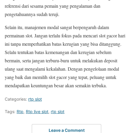
referensi dari sesama pemain yang pengalaman dan
pengetahuannya sudah teruji.
Selain itu, manajemen modal sangat berpengaruh dalam
permainan slot. Jangan terlalu fokus pada mencari slot gacor hari
ini tanpa memperhatikan batas kerugian yang bisa ditanggung.
Selalu tentukan batas kemenangan dan kerugian sebelum
bermain, serta jangan terburu-buru untuk melakukan deposit
ulang saat mengalami kekalahan. Dengan pengelolaan modal
yang baik dan memilih slot gacor yang tepat, peluang untuk
mendapatkan keuntungan besar akan semakin terbuka.
Categories:
rtp slot
Tags:
Rtp
,
Rtp live slot
,
rtp slot
Leave a Comment