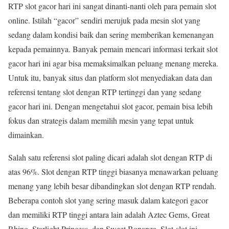
RTP slot gacor hari ini sangat dinanti-nanti oleh para pemain slot
online. Istilah “gacor” sendiri merujuk pada mesin slot yang
sedang dalam kondisi baik dan sering memberikan kemenangan
kepada pemainnya. Banyak pemain mencari informasi terkait slot
gacor hari ini agar bisa memaksimalkan peluang menang mereka.
Untuk itu, banyak situs dan platform slot menyediakan data dan
referensi tentang slot dengan RTP tertinggi dan yang sedang
gacor hari ini. Dengan mengetahui slot gacor, pemain bisa lebih
fokus dan strategis dalam memilih mesin yang tepat untuk
dimainkan.
Salah satu referensi slot paling dicari adalah slot dengan RTP di
atas 96%. Slot dengan RTP tinggi biasanya menawarkan peluang
menang yang lebih besar dibandingkan slot dengan RTP rendah.
Beberapa contoh slot yang sering masuk dalam kategori gacor
dan memiliki RTP tinggi antara lain adalah Aztec Gems, Great
Rhino, Starlight Princess, dan Sweet Bonanza. Slot-slot ini