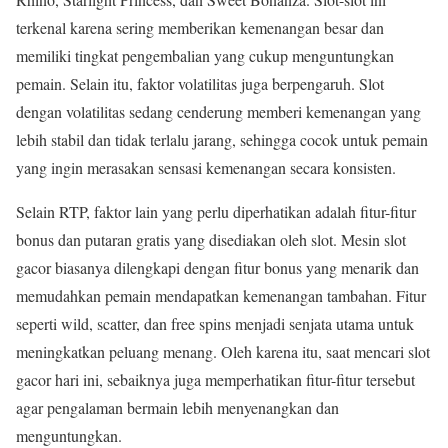
terkenal karena sering memberikan kemenangan besar dan
memiliki tingkat pengembalian yang cukup menguntungkan
pemain. Selain itu, faktor volatilitas juga berpengaruh. Slot
dengan volatilitas sedang cenderung memberi kemenangan yang
lebih stabil dan tidak terlalu jarang, sehingga cocok untuk pemain
yang ingin merasakan sensasi kemenangan secara konsisten.
Selain RTP, faktor lain yang perlu diperhatikan adalah fitur-fitur
bonus dan putaran gratis yang disediakan oleh slot. Mesin slot
gacor biasanya dilengkapi dengan fitur bonus yang menarik dan
memudahkan pemain mendapatkan kemenangan tambahan. Fitur
seperti wild, scatter, dan free spins menjadi senjata utama untuk
meningkatkan peluang menang. Oleh karena itu, saat mencari slot
gacor hari ini, sebaiknya juga memperhatikan fitur-fitur tersebut
agar pengalaman bermain lebih menyenangkan dan
menguntungkan.