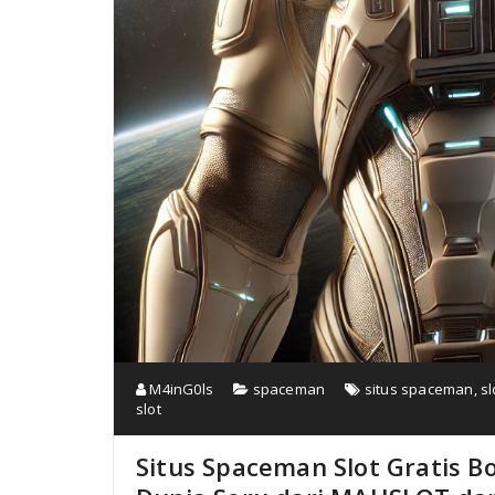
M4inG0ls
spaceman
situs spaceman
,
s
slot
Situs Spaceman Slot Gratis 