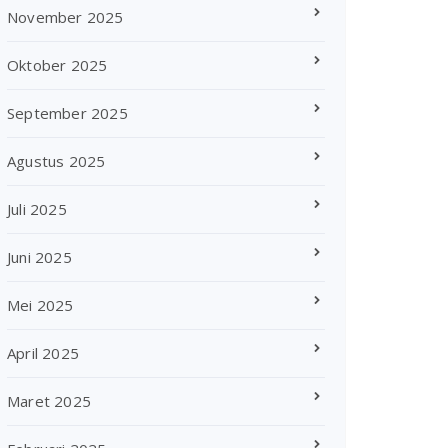
November 2025
Oktober 2025
September 2025
Agustus 2025
Juli 2025
Juni 2025
Mei 2025
April 2025
Maret 2025