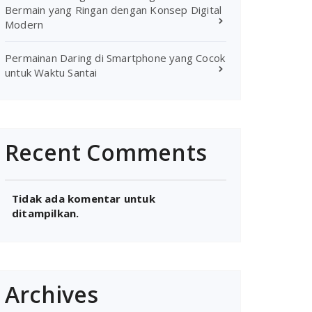
Bermain yang Ringan dengan Konsep Digital
Modern
Permainan Daring di Smartphone yang Cocok
untuk Waktu Santai
Recent Comments
Tidak ada komentar untuk
ditampilkan.
Archives