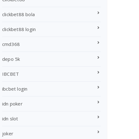
clickbet88 bola
clickbet88 login
cmd368
depo 5k
IBCBET
ibcbet login
idn poker
idn slot
joker