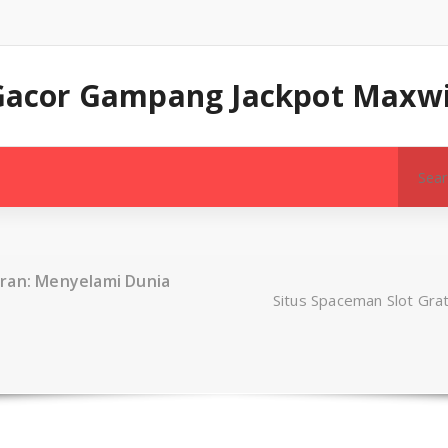
 Gacor Gampang Jackpot Maxwi
Search
for:
aran: Menyelami Dunia
Situs Spaceman Slot Gra