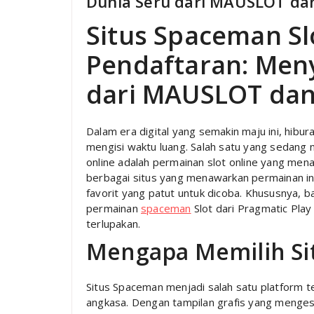
Dunia Seru dari MAUSLOT da
Situs Spaceman Sl
Pendaftaran: Men
dari MAUSLOT dan
Dalam era digital yang semakin maju ini, hibur
mengisi waktu luang. Salah satu yang sedang 
online adalah permainan slot online yang men
berbagai situs yang menawarkan permainan in
favorit yang patut untuk dicoba. Khususnya, 
permainan
spaceman
Slot dari Pragmatic Pl
terlupakan.
Mengapa Memilih Si
Situs Spaceman menjadi salah satu platform t
angkasa. Dengan tampilan grafis yang mengesa