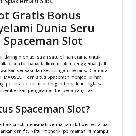
n Spaceman Slot
ot Gratis Bonus
yelami Dunia Seru
 Spaceman Slot
an daring menjadi salah satu pilihan utama untuk
naik daun dan banyak diminati oleh penggemar judi
awarkan sensasi dan keuntungan menarik. Di antara
i, MAUSLOT dan situs Spaceman menjadi pilihan
bagi pecinta permainan dengan tema luar angkasa,
ay memberikan pengalaman berbeda yang tak
tus Spaceman Slot?
erbaik untuk menikmati permainan slot bertema luar
nkan dan fitur-fitur menarik, permainan ini mampu