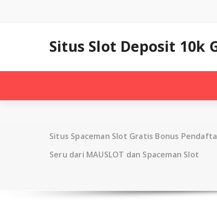
Skip
to
content
Situs Slot Deposit 10k
Situs Spaceman Slot Gratis Bonus Pendaft
Seru dari MAUSLOT dan Spaceman Slot