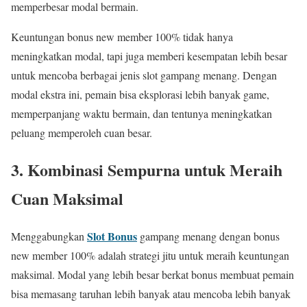
memperbesar modal bermain.
Keuntungan bonus new member 100% tidak hanya
meningkatkan modal, tapi juga memberi kesempatan lebih besar
untuk mencoba berbagai jenis slot gampang menang. Dengan
modal ekstra ini, pemain bisa eksplorasi lebih banyak game,
memperpanjang waktu bermain, dan tentunya meningkatkan
peluang memperoleh cuan besar.
3. Kombinasi Sempurna untuk Meraih
Cuan Maksimal
Slot Bonus
Menggabungkan
gampang menang dengan bonus
new member 100% adalah strategi jitu untuk meraih keuntungan
maksimal. Modal yang lebih besar berkat bonus membuat pemain
bisa memasang taruhan lebih banyak atau mencoba lebih banyak