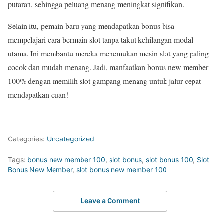
putaran, sehingga peluang menang meningkat signifikan.
Selain itu, pemain baru yang mendapatkan bonus bisa
mempelajari cara bermain slot tanpa takut kehilangan modal
utama. Ini membantu mereka menemukan mesin slot yang paling
cocok dan mudah menang. Jadi, manfaatkan bonus new member
100% dengan memilih slot gampang menang untuk jalur cepat
mendapatkan cuan!
Categories:
Uncategorized
Tags:
bonus new member 100
,
slot bonus
,
slot bonus 100
,
Slot
Bonus New Member
,
slot bonus new member 100
Leave a Comment