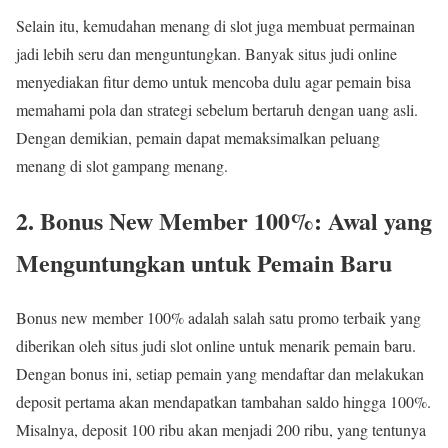
Selain itu, kemudahan menang di slot juga membuat permainan
jadi lebih seru dan menguntungkan. Banyak situs judi online
menyediakan fitur demo untuk mencoba dulu agar pemain bisa
memahami pola dan strategi sebelum bertaruh dengan uang asli.
Dengan demikian, pemain dapat memaksimalkan peluang
menang di slot gampang menang.
2. Bonus New Member 100%: Awal yang
Menguntungkan untuk Pemain Baru
Bonus new member 100% adalah salah satu promo terbaik yang
diberikan oleh situs judi slot online untuk menarik pemain baru.
Dengan bonus ini, setiap pemain yang mendaftar dan melakukan
deposit pertama akan mendapatkan tambahan saldo hingga 100%.
Misalnya, deposit 100 ribu akan menjadi 200 ribu, yang tentunya