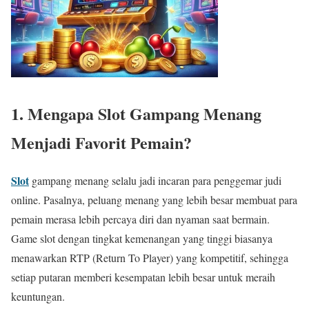
1. Mengapa Slot Gampang Menang
Menjadi Favorit Pemain?
Slot
gampang menang selalu jadi incaran para penggemar judi
online. Pasalnya, peluang menang yang lebih besar membuat para
pemain merasa lebih percaya diri dan nyaman saat bermain.
Game slot dengan tingkat kemenangan yang tinggi biasanya
menawarkan RTP (Return To Player) yang kompetitif, sehingga
setiap putaran memberi kesempatan lebih besar untuk meraih
keuntungan.