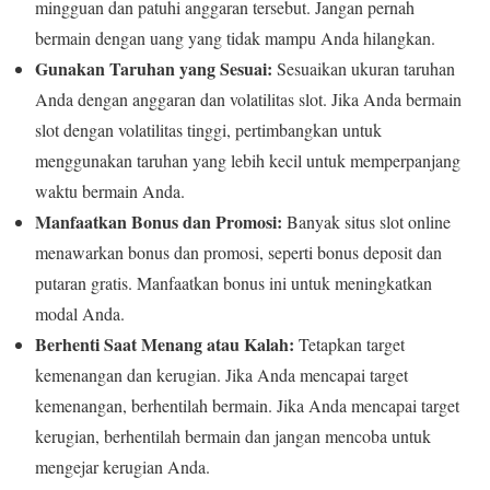
mingguan dan patuhi anggaran tersebut. Jangan pernah
bermain dengan uang yang tidak mampu Anda hilangkan.
Gunakan Taruhan yang Sesuai:
Sesuaikan ukuran taruhan
Anda dengan anggaran dan volatilitas slot. Jika Anda bermain
slot dengan volatilitas tinggi, pertimbangkan untuk
menggunakan taruhan yang lebih kecil untuk memperpanjang
waktu bermain Anda.
Manfaatkan Bonus dan Promosi:
Banyak situs slot online
menawarkan bonus dan promosi, seperti bonus deposit dan
putaran gratis. Manfaatkan bonus ini untuk meningkatkan
modal Anda.
Berhenti Saat Menang atau Kalah:
Tetapkan target
kemenangan dan kerugian. Jika Anda mencapai target
kemenangan, berhentilah bermain. Jika Anda mencapai target
kerugian, berhentilah bermain dan jangan mencoba untuk
mengejar kerugian Anda.