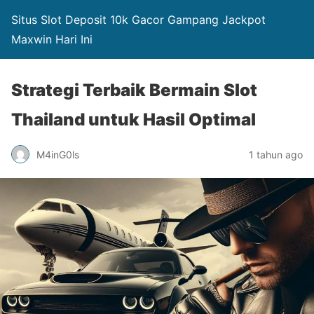
Situs Slot Deposit 10k Gacor Gampang Jackpot
Maxwin Hari Ini
Strategi Terbaik Bermain Slot
Thailand untuk Hasil Optimal
M4inG0ls
1 tahun ago