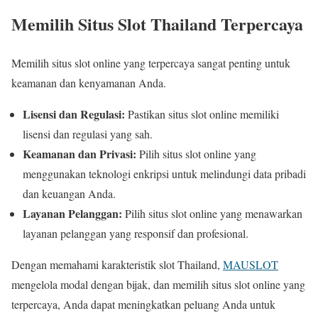
Memilih Situs Slot Thailand Terpercaya
Memilih situs slot online yang terpercaya sangat penting untuk
keamanan dan kenyamanan Anda.
Lisensi dan Regulasi:
Pastikan situs slot online memiliki
lisensi dan regulasi yang sah.
Keamanan dan Privasi:
Pilih situs slot online yang
menggunakan teknologi enkripsi untuk melindungi data pribadi
dan keuangan Anda.
Layanan Pelanggan:
Pilih situs slot online yang menawarkan
layanan pelanggan yang responsif dan profesional.
Dengan memahami karakteristik slot Thailand,
MAUSLOT
mengelola modal dengan bijak, dan memilih situs slot online yang
terpercaya, Anda dapat meningkatkan peluang Anda untuk