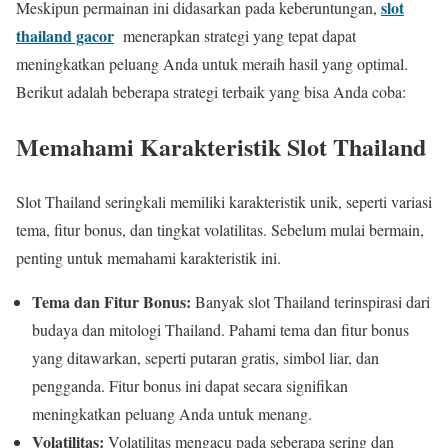
slot
Meskipun permainan ini didasarkan pada keberuntungan,
thailand gacor
menerapkan strategi yang tepat dapat
meningkatkan peluang Anda untuk meraih hasil yang optimal.
Berikut adalah beberapa strategi terbaik yang bisa Anda coba:
Memahami Karakteristik Slot Thailand
Slot Thailand seringkali memiliki karakteristik unik, seperti variasi
tema, fitur bonus, dan tingkat volatilitas. Sebelum mulai bermain,
penting untuk memahami karakteristik ini.
Tema dan Fitur Bonus:
Banyak slot Thailand terinspirasi dari
budaya dan mitologi Thailand. Pahami tema dan fitur bonus
yang ditawarkan, seperti putaran gratis, simbol liar, dan
pengganda. Fitur bonus ini dapat secara signifikan
meningkatkan peluang Anda untuk menang.
Volatilitas:
Volatilitas mengacu pada seberapa sering dan