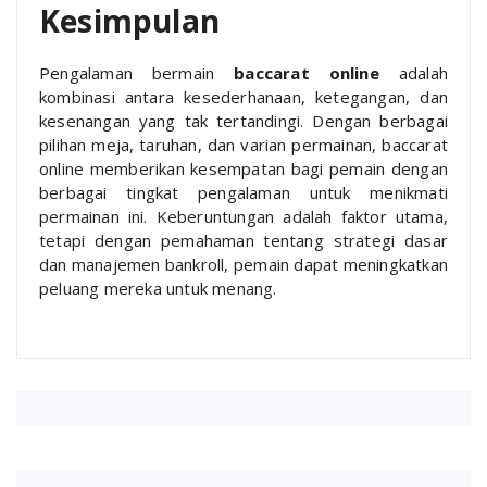
Kesimpulan
Pengalaman bermain
baccarat online
adalah
kombinasi antara kesederhanaan, ketegangan, dan
kesenangan yang tak tertandingi. Dengan berbagai
pilihan meja, taruhan, dan varian permainan, baccarat
online memberikan kesempatan bagi pemain dengan
berbagai tingkat pengalaman untuk menikmati
permainan ini. Keberuntungan adalah faktor utama,
tetapi dengan pemahaman tentang strategi dasar
dan manajemen bankroll, pemain dapat meningkatkan
peluang mereka untuk menang.