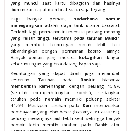
yang muncul saat kartu dibagikan dan hasilnya
diumumkan dapat membuat siapa saja tegang.
Bagi banyak pemain,
sederhana namun
menegangkan
adalah daya tarik utama baccarat.
Terlebih lagi, permainan ini memiliki peluang menang
yang relatif tinggi, terutama pada taruhan
Bankir
,
yang memberi keuntungan rumah lebih kecil
dibandingkan dengan permainan kasino lainnya.
Banyak pemain yang merasa
ketagihan
dengan
keberuntungan yang bisa datang kapan saja.
Keuntungan yang dapat diraih juga menambah
keseruan. Taruhan pada
Bankir
biasanya
memberikan kemenangan dengan peluang 45,8%
(setelah memperhitungkan komisi), sedangkan
taruhan pada
Pemain
memiliki peluang sekitar
44,6%. Meskipun taruhan pada
Seri
menawarkan
pembayaran yang lebih besar (biasanya 8:1 atau 9:1),
peluang menangnya jauh lebih kecil, sehingga banyak
pemain lebih memilih taruhan pada Bankir atau
Pemain untuk hasil yang lebih konsisten.