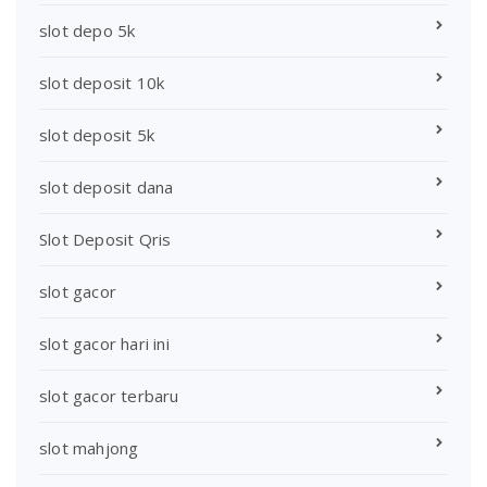
slot depo 5k
slot deposit 10k
slot deposit 5k
slot deposit dana
Slot Deposit Qris
slot gacor
slot gacor hari ini
slot gacor terbaru
slot mahjong