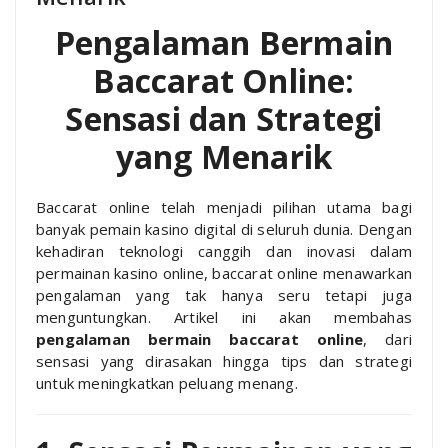
Pengalaman Bermain
Baccarat Online:
Sensasi dan Strategi
yang Menarik
Baccarat online telah menjadi pilihan utama bagi
banyak pemain kasino digital di seluruh dunia. Dengan
kehadiran teknologi canggih dan inovasi dalam
permainan kasino online, baccarat online menawarkan
pengalaman yang tak hanya seru tetapi juga
menguntungkan. Artikel ini akan membahas
pengalaman bermain baccarat online
, dari
sensasi yang dirasakan hingga tips dan strategi
untuk meningkatkan peluang menang.