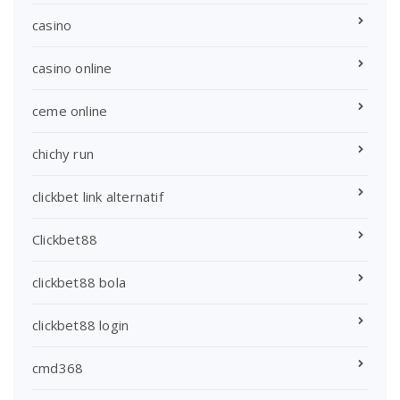
casino
casino online
ceme online
chichy run
clickbet link alternatif
Clickbet88
clickbet88 bola
clickbet88 login
cmd368