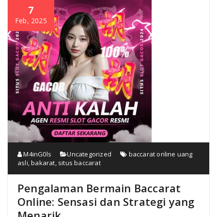
7
Feb, 2025
M4inG0ls
Uncategorized
baccarat online uang
asli
,
bakarat
,
situs baccarat
Pengalaman Bermain Baccarat
Online: Sensasi dan Strategi yang
Menarik