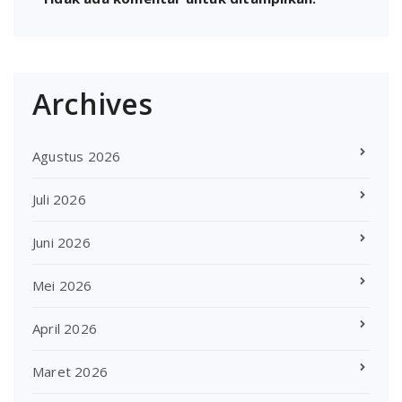
Archives
Agustus 2026
Juli 2026
Juni 2026
Mei 2026
April 2026
Maret 2026