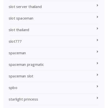
slot server thailand
slot spaceman
slot thailand
slot777
spaceman
spaceman pragmatic
spaceman slot
spbo
starlight princess