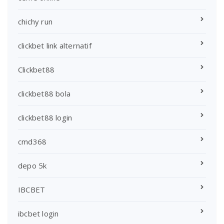
chichy run
clickbet link alternatif
Clickbet88
clickbet88 bola
clickbet88 login
cmd368
depo 5k
IBCBET
ibcbet login