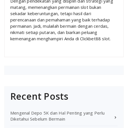
Dengan pendekatan yang disiplin dan strategi yang
matang, memenangkan permainan slot bukan
sekadar keberuntungan, tetapi hasil dari
perencanaan dan pemahaman yang baik terhadap
permainan. Jadi, mulailah bermain dengan cerdas,
nikmati setiap putaran, dan biarkan peluang
kemenangan menghampiri Anda di Clickbet88 slot.
Recent Posts
Mengenal Depo 5K dan Hal Penting yang Perlu
Diketahui Sebelum Bermain