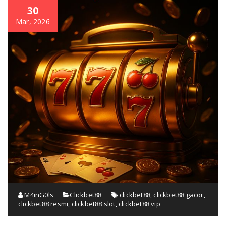
30
Mar, 2026
M4inG0ls
Clickbet88
clickbet88
,
clickbet88 gacor
,
clickbet88 resmi
,
clickbet88 slot
,
clickbet88 vip