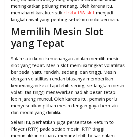
meningkatkan peluang menang. Oleh karena itu,
memahami karakteristik
clickbet88 slot
menjadi
langkah awal yang penting sebelum mulai bermain.
Memilih Mesin Slot
yang Tepat
Salah satu kunci kemenangan adalah memilih mesin
slot yang tepat. Mesin slot memiliki tingkat volatilitas
berbeda, yaitu rendah, sedang, dan tinggi. Mesin
dengan volatilitas rendah biasanya memberikan
kemenangan kecil tapi lebih sering, sedangkan mesin
volatilitas tinggi menawarkan hadiah besar tetapi
lebih jarang muncul. Oleh karena itu, pemain perlu
menyesuaikan pilihan mesin dengan gaya bermain
dan modal yang dimiliki.
Selain itu, perhatikan juga persentase Return to
Player (RTP) pada setiap mesin. RTP tinggi
menunjukkan peluang menang lebih besar dalam