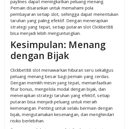
paylines dapat meningkatkan peluang menang.
Pemain disarankan untuk memahami pola
pembayaran setiap slot, sehingga dapat menentukan
taruhan yang paling efektif. Dengan menerapkan
strategi yang tepat, setiap putaran slot Clickbet88
bisa menjadi lebih menguntungkan.
Kesimpulan: Menang
dengan Bijak
Clickbet88 slot menawarkan hiburan seru sekaligus
peluang menang besar bagi pemain yang cerdas.
Dengan memilih mesin yang tepat, memanfaatkan
fitur bonus, mengelola modal dengan bijak, dan
menerapkan strategi taruhan yang efektif, setiap
putaran bisa menjadi peluang untuk meraih
kemenangan. Penting untuk selalu bermain dengan
bijak, mengutamakan kesenangan, dan menghindari
risiko berlebihan.