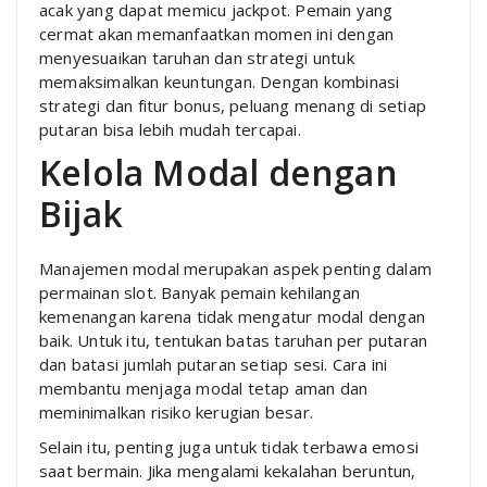
acak yang dapat memicu jackpot. Pemain yang
cermat akan memanfaatkan momen ini dengan
menyesuaikan taruhan dan strategi untuk
memaksimalkan keuntungan. Dengan kombinasi
strategi dan fitur bonus, peluang menang di setiap
putaran bisa lebih mudah tercapai.
Kelola Modal dengan
Bijak
Manajemen modal merupakan aspek penting dalam
permainan slot. Banyak pemain kehilangan
kemenangan karena tidak mengatur modal dengan
baik. Untuk itu, tentukan batas taruhan per putaran
dan batasi jumlah putaran setiap sesi. Cara ini
membantu menjaga modal tetap aman dan
meminimalkan risiko kerugian besar.
Selain itu, penting juga untuk tidak terbawa emosi
saat bermain. Jika mengalami kekalahan beruntun,