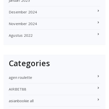
Januari 2025
Desember 2024
November 2024
Agustus 2022
Categories
agen roulette
AIRBET88
asianbookie all