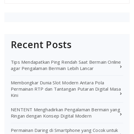
Recent Posts
Tips Mendapatkan Ping Rendah Saat Bermain Online
agar Pengalaman Bermain Lebih Lancar
Membongkar Dunia Slot Modern Antara Pola
Permainan RTP dan Tantangan Putaran Digital Masa
Kini
NENTENT Menghadirkan Pengalaman Bermain yang
Ringan dengan Konsep Digital Modern
Permainan Daring di Smartphone yang Cocok untuk