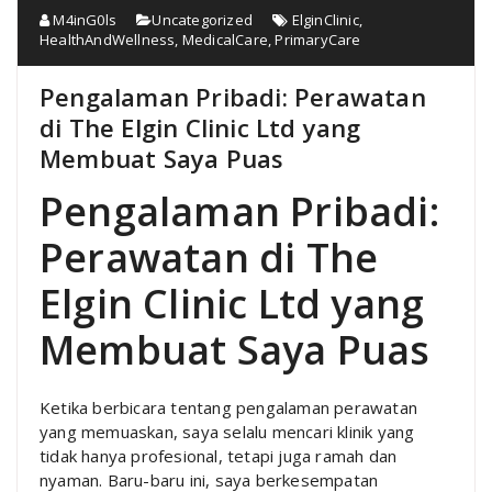
M4inG0ls
Uncategorized
ElginClinic
,
HealthAndWellness
,
MedicalCare
,
PrimaryCare
Pengalaman Pribadi: Perawatan
di The Elgin Clinic Ltd yang
Membuat Saya Puas
Pengalaman Pribadi:
Perawatan di The
Elgin Clinic Ltd yang
Membuat Saya Puas
Ketika berbicara tentang pengalaman perawatan
yang memuaskan, saya selalu mencari klinik yang
tidak hanya profesional, tetapi juga ramah dan
nyaman. Baru-baru ini, saya berkesempatan