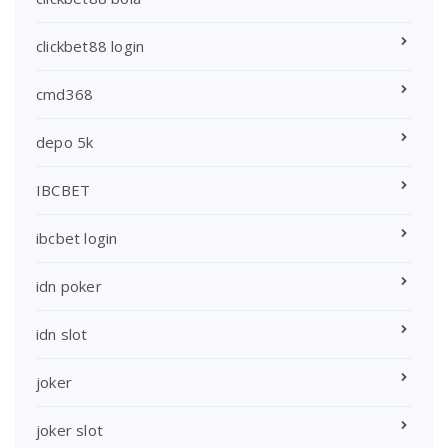
clickbet88 login
cmd368
depo 5k
IBCBET
ibcbet login
idn poker
idn slot
joker
joker slot