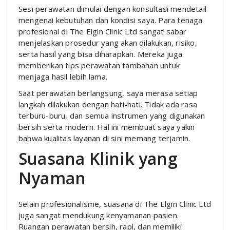
Sesi perawatan dimulai dengan konsultasi mendetail
mengenai kebutuhan dan kondisi saya. Para tenaga
profesional di The Elgin Clinic Ltd sangat sabar
menjelaskan prosedur yang akan dilakukan, risiko,
serta hasil yang bisa diharapkan. Mereka juga
memberikan tips perawatan tambahan untuk
menjaga hasil lebih lama.
Saat perawatan berlangsung, saya merasa setiap
langkah dilakukan dengan hati-hati. Tidak ada rasa
terburu-buru, dan semua instrumen yang digunakan
bersih serta modern. Hal ini membuat saya yakin
bahwa kualitas layanan di sini memang terjamin.
Suasana Klinik yang
Nyaman
Selain profesionalisme, suasana di The Elgin Clinic Ltd
juga sangat mendukung kenyamanan pasien.
Ruangan perawatan bersih, rapi, dan memiliki