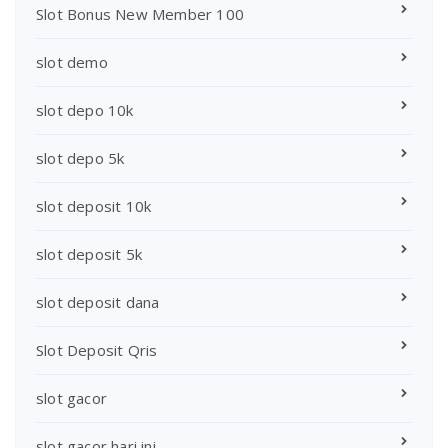
Slot Bonus New Member 100
slot demo
slot depo 10k
slot depo 5k
slot deposit 10k
slot deposit 5k
slot deposit dana
Slot Deposit Qris
slot gacor
slot gacor hari ini