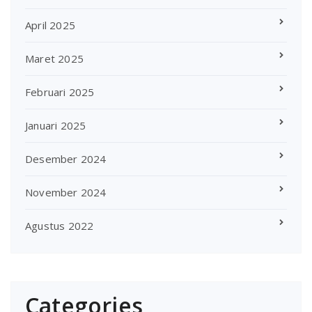
April 2025
Maret 2025
Februari 2025
Januari 2025
Desember 2024
November 2024
Agustus 2022
Categories