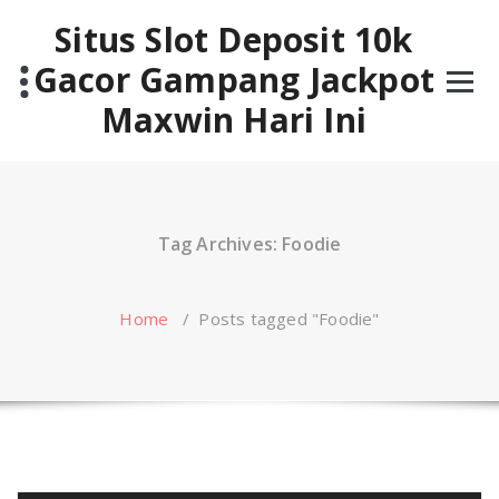
Skip
Situs Slot Deposit 10k
to
content
Gacor Gampang Jackpot
Maxwin Hari Ini
Tag Archives: Foodie
Home
/
Posts tagged "Foodie"