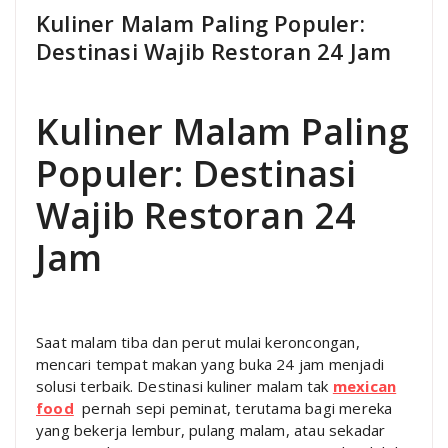
Kuliner Malam Paling Populer:
Destinasi Wajib Restoran 24 Jam
Kuliner Malam Paling
Populer: Destinasi
Wajib Restoran 24
Jam
Saat malam tiba dan perut mulai keroncongan,
mencari tempat makan yang buka 24 jam menjadi
solusi terbaik. Destinasi kuliner malam tak
mexican
food
pernah sepi peminat, terutama bagi mereka
yang bekerja lembur, pulang malam, atau sekadar