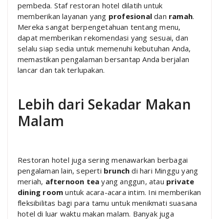
pembeda. Staf restoran hotel dilatih untuk
memberikan layanan yang
profesional
dan
ramah
.
Mereka sangat berpengetahuan tentang menu,
dapat memberikan rekomendasi yang sesuai, dan
selalu siap sedia untuk memenuhi kebutuhan Anda,
memastikan pengalaman bersantap Anda berjalan
lancar dan tak terlupakan.
Lebih dari Sekadar Makan
Malam
Restoran hotel juga sering menawarkan berbagai
pengalaman lain, seperti
brunch
di hari Minggu yang
meriah,
afternoon tea
yang anggun, atau
private
dining room
untuk acara-acara intim. Ini memberikan
fleksibilitas bagi para tamu untuk menikmati suasana
hotel di luar waktu makan malam. Banyak juga