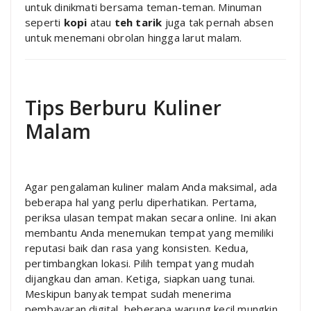
untuk dinikmati bersama teman-teman. Minuman
seperti
kopi
atau
teh tarik
juga tak pernah absen
untuk menemani obrolan hingga larut malam.
Tips Berburu Kuliner
Malam
Agar pengalaman kuliner malam Anda maksimal, ada
beberapa hal yang perlu diperhatikan. Pertama,
periksa ulasan tempat makan secara online. Ini akan
membantu Anda menemukan tempat yang memiliki
reputasi baik dan rasa yang konsisten. Kedua,
pertimbangkan lokasi. Pilih tempat yang mudah
dijangkau dan aman. Ketiga, siapkan uang tunai.
Meskipun banyak tempat sudah menerima
pembayaran digital, beberapa warung kecil mungkin