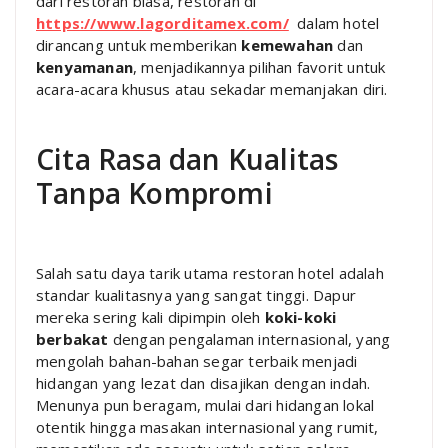
dari restoran biasa, restoran di
https://www.lagorditamex.com/
dalam hotel
dirancang untuk memberikan
kemewahan
dan
kenyamanan
, menjadikannya pilihan favorit untuk
acara-acara khusus atau sekadar memanjakan diri.
Cita Rasa dan Kualitas
Tanpa Kompromi
Salah satu daya tarik utama restoran hotel adalah
standar kualitasnya yang sangat tinggi. Dapur
mereka sering kali dipimpin oleh
koki-koki
berbakat
dengan pengalaman internasional, yang
mengolah bahan-bahan segar terbaik menjadi
hidangan yang lezat dan disajikan dengan indah.
Menunya pun beragam, mulai dari hidangan lokal
otentik hingga masakan internasional yang rumit,