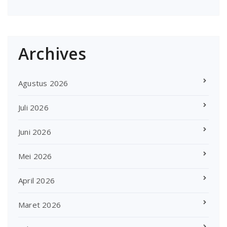
Archives
Agustus 2026
Juli 2026
Juni 2026
Mei 2026
April 2026
Maret 2026