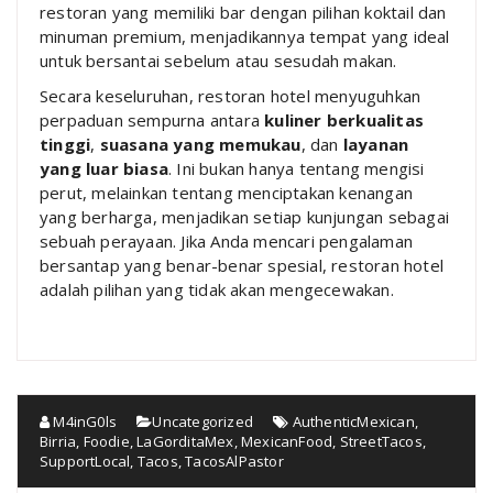
restoran yang memiliki bar dengan pilihan koktail dan
minuman premium, menjadikannya tempat yang ideal
untuk bersantai sebelum atau sesudah makan.
Secara keseluruhan, restoran hotel menyuguhkan
perpaduan sempurna antara
kuliner berkualitas
tinggi
,
suasana yang memukau
, dan
layanan
yang luar biasa
. Ini bukan hanya tentang mengisi
perut, melainkan tentang menciptakan kenangan
yang berharga, menjadikan setiap kunjungan sebagai
sebuah perayaan. Jika Anda mencari pengalaman
bersantap yang benar-benar spesial, restoran hotel
adalah pilihan yang tidak akan mengecewakan.
M4inG0ls
Uncategorized
AuthenticMexican
,
Birria
,
Foodie
,
LaGorditaMex
,
MexicanFood
,
StreetTacos
,
SupportLocal
,
Tacos
,
TacosAlPastor