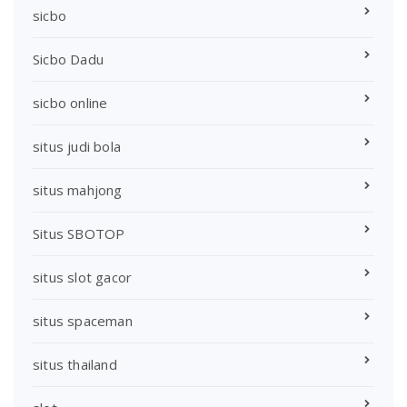
sicbo
Sicbo Dadu
sicbo online
situs judi bola
situs mahjong
Situs SBOTOP
situs slot gacor
situs spaceman
situs thailand