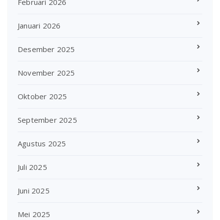
Februari 2026
Januari 2026
Desember 2025
November 2025
Oktober 2025
September 2025
Agustus 2025
Juli 2025
Juni 2025
Mei 2025