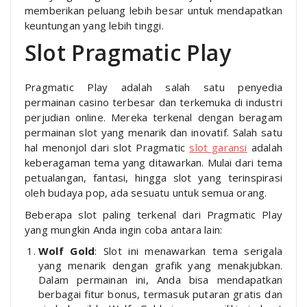
memberikan peluang lebih besar untuk mendapatkan
keuntungan yang lebih tinggi.
Slot Pragmatic Play
Pragmatic Play adalah salah satu penyedia
permainan casino terbesar dan terkemuka di industri
perjudian online. Mereka terkenal dengan beragam
permainan slot yang menarik dan inovatif. Salah satu
hal menonjol dari slot Pragmatic
slot garansi
adalah
keberagaman tema yang ditawarkan. Mulai dari tema
petualangan, fantasi, hingga slot yang terinspirasi
oleh budaya pop, ada sesuatu untuk semua orang.
Beberapa slot paling terkenal dari Pragmatic Play
yang mungkin Anda ingin coba antara lain:
Wolf Gold
: Slot ini menawarkan tema serigala
yang menarik dengan grafik yang menakjubkan.
Dalam permainan ini, Anda bisa mendapatkan
berbagai fitur bonus, termasuk putaran gratis dan