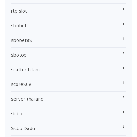
rtp slot
sbobet
sbobet88
sbotop
scatter hitam
score808
server thailand
sicbo
Sicbo Dadu