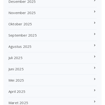
Desember 2025
November 2025
Oktober 2025
September 2025
Agustus 2025
Juli 2025
Juni 2025
Mei 2025
April 2025
Maret 2025