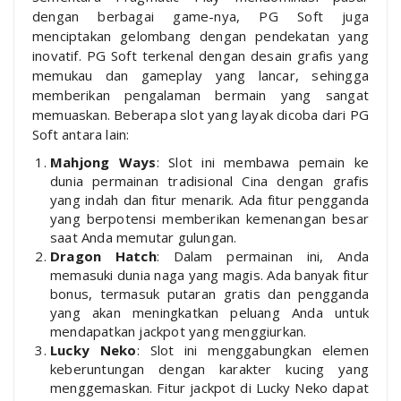
dengan berbagai game-nya, PG Soft juga
menciptakan gelombang dengan pendekatan yang
inovatif. PG Soft terkenal dengan desain grafis yang
memukau dan gameplay yang lancar, sehingga
memberikan pengalaman bermain yang sangat
memuaskan. Beberapa slot yang layak dicoba dari PG
Soft antara lain:
Mahjong Ways
: Slot ini membawa pemain ke
dunia permainan tradisional Cina dengan grafis
yang indah dan fitur menarik. Ada fitur pengganda
yang berpotensi memberikan kemenangan besar
saat Anda memutar gulungan.
Dragon Hatch
: Dalam permainan ini, Anda
memasuki dunia naga yang magis. Ada banyak fitur
bonus, termasuk putaran gratis dan pengganda
yang akan meningkatkan peluang Anda untuk
mendapatkan jackpot yang menggiurkan.
Lucky Neko
: Slot ini menggabungkan elemen
keberuntungan dengan karakter kucing yang
menggemaskan. Fitur jackpot di Lucky Neko dapat