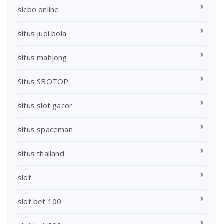
sicbo online
situs judi bola
situs mahjong
Situs SBOTOP
situs slot gacor
situs spaceman
situs thailand
slot
slot bet 100