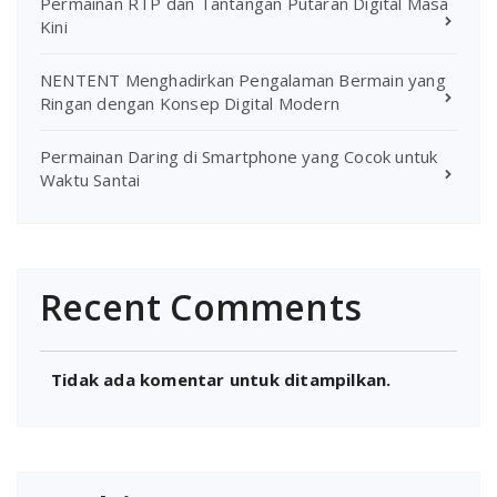
Permainan RTP dan Tantangan Putaran Digital Masa
Kini
NENTENT Menghadirkan Pengalaman Bermain yang
Ringan dengan Konsep Digital Modern
Permainan Daring di Smartphone yang Cocok untuk
Waktu Santai
Recent Comments
Tidak ada komentar untuk ditampilkan.