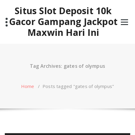
Skip
Situs Slot Deposit 10k
to
content
Gacor Gampang Jackpot
Maxwin Hari Ini
Tag Archives: gates of olympus
Home
/
Posts tagged "gates of olympus"