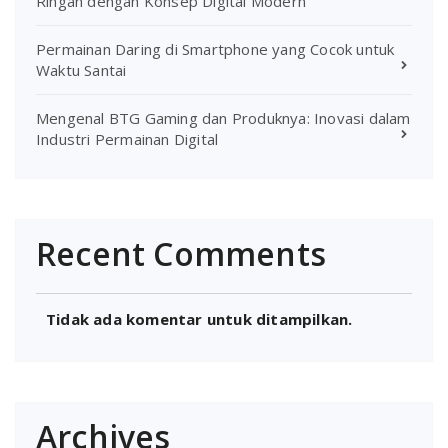
Ringan dengan Konsep Digital Modern
Permainan Daring di Smartphone yang Cocok untuk
Waktu Santai
Mengenal BTG Gaming dan Produknya: Inovasi dalam
Industri Permainan Digital
Recent Comments
Tidak ada komentar untuk ditampilkan.
Archives