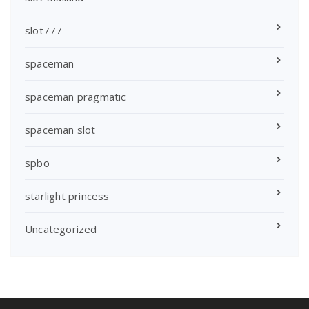
slot777
spaceman
spaceman pragmatic
spaceman slot
spbo
starlight princess
Uncategorized