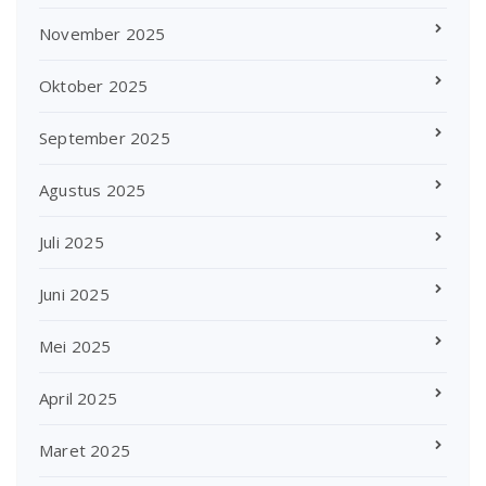
November 2025
Oktober 2025
September 2025
Agustus 2025
Juli 2025
Juni 2025
Mei 2025
April 2025
Maret 2025