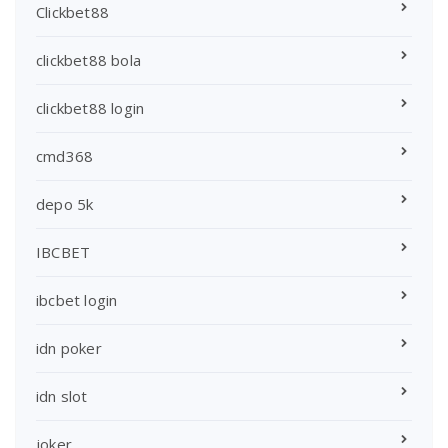
Clickbet88
clickbet88 bola
clickbet88 login
cmd368
depo 5k
IBCBET
ibcbet login
idn poker
idn slot
joker