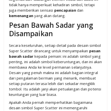
tidak hanya memperkuat kehadiran simbol, tetapi
juga memberikan sensasi
pencapaian
dan
kemenangan
yang akan datang.
Pesan Bawah Sadar yang
Disampaikan
Secara keseluruhan, setiap detail pada desain simbol
Super Scatter dirancang untuk menyampaikan
pesan
bawah sadar
kepada pemain: ini adalah simbol yang
penting, ini adalah simbol keberuntungan, dan ini akan
membawa Anda ke level permainan selanjutnya.
Desain yang penuh makna ini adalah bagian integral
dari pengalaman bermain yang menarik, membuat
setiap putaran terasa lebih dari sekadar mengklik
tombol. Itu adalah janji akan petualangan dan potensi
keuntungan yang luar biasa.
Apakah Anda pernah memperhatikan bagaimana
desain simbol Super Scatter ini memengaruhi