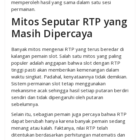
memperoleh hasil yang sama dalam satu sesi
permainan.
Mitos Seputar RTP yang
Masih Dipercaya
Banyak mitos mengenai RTP yang terus beredar di
kalangan pemain slot. Salah satu mitos yang paling
populer adalah anggapan bahwa slot dengan RTP
tinggi pasti akan memberikan kemenangan dalam
waktu singkat. Padahal, kenyataannya tidak demikian.
Sistem permainan slot tetap menggunakan
mekanisme acak sehingga hasil setiap putaran berdiri
sendiri dan tidak dipengaruhi oleh putaran
sebelumnya.
Selain itu, sebagian pemain juga percaya bahwa RTP
dapat berubah hanya karena banyak pemain sedang
menang atau kalah. Faktanya, nilai RTP telah
ditentukan berdasarkan perhitungan matematis dan