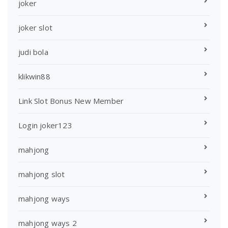
joker
joker slot
judi bola
klikwin88
Link Slot Bonus New Member
Login joker123
mahjong
mahjong slot
mahjong ways
mahjong ways 2