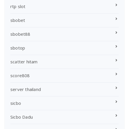
rtp slot
sbobet
sbobet88
sbotop
scatter hitam
score808
server thailand
sicbo
Sicbo Dadu