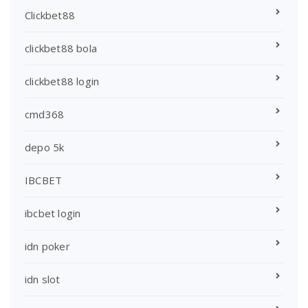
Clickbet88
clickbet88 bola
clickbet88 login
cmd368
depo 5k
IBCBET
ibcbet login
idn poker
idn slot