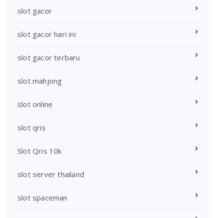
slot gacor
slot gacor hari ini
slot gacor terbaru
slot mahjong
slot online
slot qris
Slot Qris 10k
slot server thailand
slot spaceman