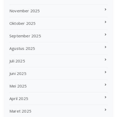
November 2025
Oktober 2025
September 2025
Agustus 2025
Juli 2025
Juni 2025
Mei 2025
April 2025
Maret 2025