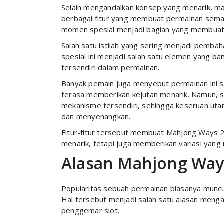
Selain mengandalkan konsep yang menarik, ma
berbagai fitur yang membuat permainan semak
momen spesial menjadi bagian yang membuat 
Salah satu istilah yang sering menjadi pembah
spesial ini menjadi salah satu elemen yang ba
tersendiri dalam permainan.
Banyak pemain juga menyebut permainan ini 
terasa memberikan kejutan menarik. Namun, s
mekanisme tersendiri, sehingga keseruan uta
dan menyenangkan.
Fitur-fitur tersebut membuat Mahjong Ways 2
menarik, tetapi juga memberikan variasi ya
Alasan Mahjong Way
Popularitas sebuah permainan biasanya mun
Hal tersebut menjadi salah satu alasan meng
penggemar slot.