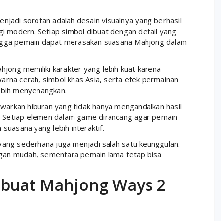
jadi sorotan adalah desain visualnya yang berhasil
i modern. Setiap simbol dibuat dengan detail yang
ngga pemain dapat merasakan suasana Mahjong dalam
hjong memiliki karakter yang lebih kuat karena
rna cerah, simbol khas Asia, serta efek permainan
ebih menyenangkan.
awarkan hiburan yang tidak hanya mengandalkan hasil
n. Setiap elemen dalam game dirancang agar pemain
suasana yang lebih interaktif.
n yang sederhana juga menjadi salah satu keunggulan.
an mudah, sementara pemain lama tetap bisa
mbuat Mahjong Ways 2