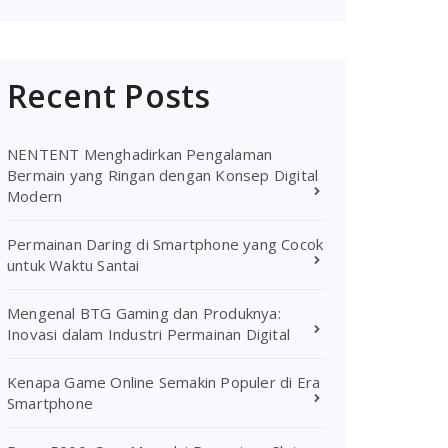
Recent Posts
NENTENT Menghadirkan Pengalaman
Bermain yang Ringan dengan Konsep Digital
Modern
Permainan Daring di Smartphone yang Cocok
untuk Waktu Santai
Mengenal BTG Gaming dan Produknya:
Inovasi dalam Industri Permainan Digital
Kenapa Game Online Semakin Populer di Era
Smartphone