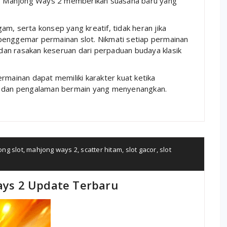
ot, Mahjong Ways 2 memberikan suasana baru yang
m, serta konsep yang kreatif, tidak heran jika
penggemar permainan slot. Nikmati setiap permainan
, dan rasakan keseruan dari perpaduan budaya klasik
ainan dapat memiliki karakter kuat ketika
k, dan pengalaman bermain yang menyenangkan.
ng slot
,
mahjong ways 2
,
scatter hitam
,
slot gacor
,
slot
ys 2 Update Terbaru