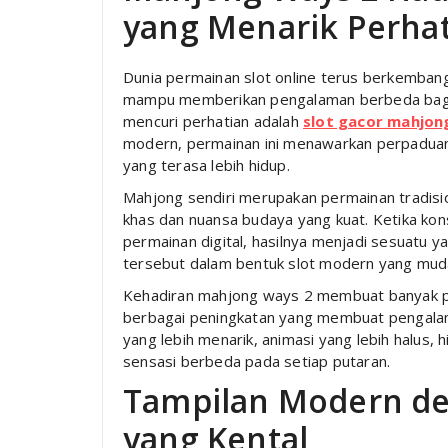
yang Menarik Perha
Dunia permainan slot online terus berkemban
mampu memberikan pengalaman berbeda bagi p
mencuri perhatian adalah
slot gacor mahjon
modern, permainan ini menawarkan perpaduan v
yang terasa lebih hidup.
Mahjong sendiri merupakan permainan tradisio
khas dan nuansa budaya yang kuat. Ketika k
permainan digital, hasilnya menjadi sesuatu y
tersebut dalam bentuk slot modern yang mudah
Kehadiran mahjong ways 2 membuat banyak p
berbagai peningkatan yang membuat pengalama
yang lebih menarik, animasi yang lebih halu
sensasi berbeda pada setiap putaran.
Tampilan Modern d
yang Kental