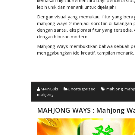
kemasan digital. Sementara bagi pencinta sl
lebih unik dan menarik untuk dijelajahi.
Dengan visual yang memukau, fitur yang beraga
mahjong ways 2 menjadi sorotan di kalangan 
dengan santai, eksplorasi fitur yang tersedia
dengan hiburan modern.
Mahjong Ways membuktikan bahwa sebuah perm
menggabungkan ide kreatif, tampilan menari
M4inG0ls
Uncategorized
mahjong
,
mahjo
mahjong
MAHJONG WAYS : Mahjong Wa