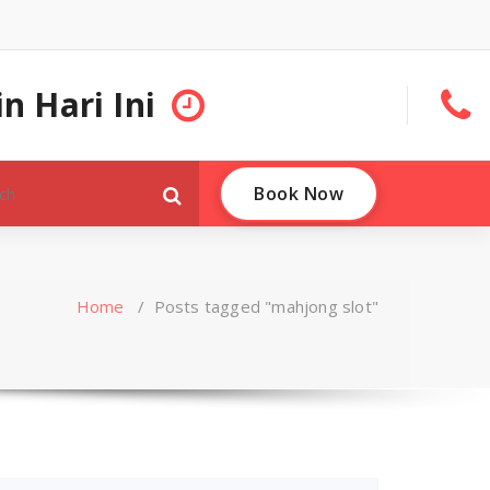
n Hari Ini
Book Now
Home
/
Posts tagged "mahjong slot"