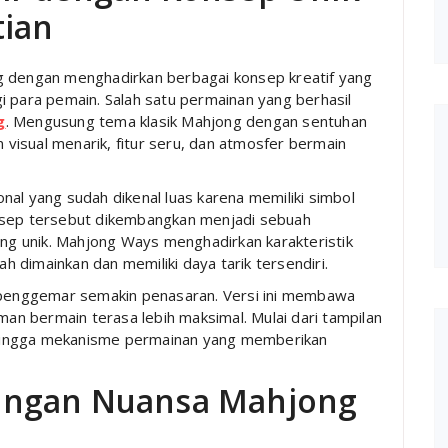
tian
g dengan menghadirkan berbagai konsep kreatif yang
ara pemain. Salah satu permainan yang berhasil
g
. Mengusung tema klasik Mahjong dengan sentuhan
isual menarik, fitur seru, dan atmosfer bermain
nal yang sudah dikenal luas karena memiliki simbol
onsep tersebut dikembangkan menjadi sebuah
ang unik. Mahjong Ways menghadirkan karakteristik
 dimainkan dan memiliki daya tarik tersendiri.
enggemar semakin penasaran. Versi ini membawa
n bermain terasa lebih maksimal. Mulai dari tampilan
s, hingga mekanisme permainan yang memberikan
engan Nuansa Mahjong