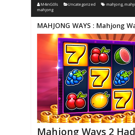
M4inG0ls
Uncategorized
mahjong
,
mahjo
mahjong
MAHJONG WAYS : Mahjong Way
Mahjong Ways 2 Had