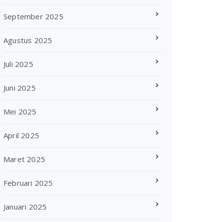
September 2025
Agustus 2025
Juli 2025
Juni 2025
Mei 2025
April 2025
Maret 2025
Februari 2025
Januari 2025