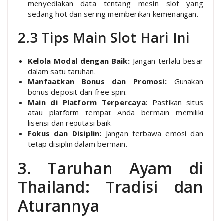
menyediakan data tentang mesin slot yang
sedang hot dan sering memberikan kemenangan.
2.3 Tips Main Slot Hari Ini
Kelola Modal dengan Baik:
Jangan terlalu besar
dalam satu taruhan.
Manfaatkan Bonus dan Promosi:
Gunakan
bonus deposit dan free spin.
Main di Platform Terpercaya:
Pastikan situs
atau platform tempat Anda bermain memiliki
lisensi dan reputasi baik.
Fokus dan Disiplin:
Jangan terbawa emosi dan
tetap disiplin dalam bermain.
3. Taruhan Ayam di
Thailand: Tradisi dan
Aturannya