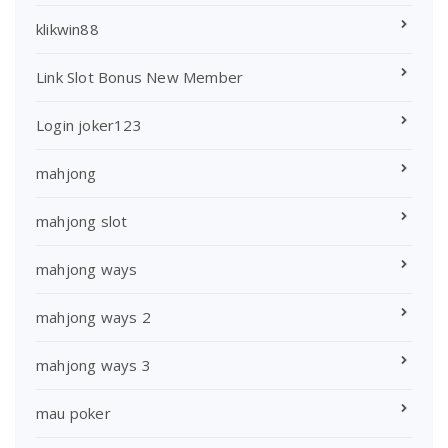
klikwin88
Link Slot Bonus New Member
Login joker123
mahjong
mahjong slot
mahjong ways
mahjong ways 2
mahjong ways 3
mau poker