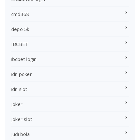
cmd368
depo 5k
IBCBET
ibcbet login
idn poker
idn slot
joker
joker slot
judi bola