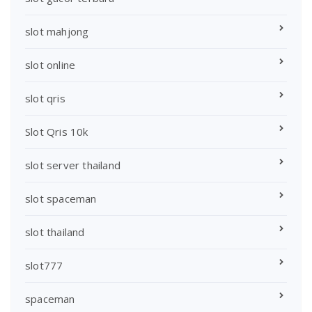
slot mahjong
slot online
slot qris
Slot Qris 10k
slot server thailand
slot spaceman
slot thailand
slot777
spaceman