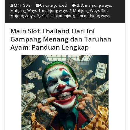
M4inG0ls
Uncategorized
2
,
3
,
mahjong ways
,
Mahjong Ways 1
,
mahjong ways 2
,
Mahjong Ways Slot
,
Majong Ways
,
Pg Soft
,
slot mahjong
,
slot mahjong ways
Main Slot Thailand Hari Ini
Gampang Menang dan Taruhan
Ayam: Panduan Lengkap