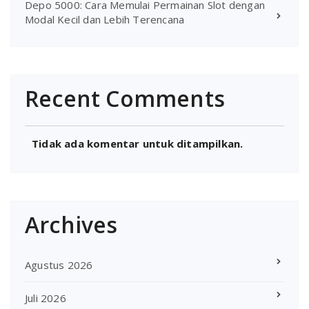
Depo 5000: Cara Memulai Permainan Slot dengan
Modal Kecil dan Lebih Terencana
Recent Comments
Tidak ada komentar untuk ditampilkan.
Archives
Agustus 2026
Juli 2026