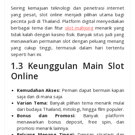
Seiring kemajuan teknologi dan penetrasi internet
yang pesat, slot online menjadi pilihan utama bagi
pecinta judi di Thailand. Platform digital menyediakan
berbagai tema dan fitur
slot mahjong
menarik yang
tidak kalah dengan kasino fisik. Banyak situs judi yang
menawarkan permainan slot dengan peluang menang
yang cukup tinggi, termasuk dalam hari tertentu
seperti hari ini.
1.3 Keunggulan Main Slot
Online
Kemudahan Akses:
Pemain dapat bermain kapan
saja dan di mana saja.
Varian Tema:
Banyak pilihan tema menarik mulai
dari budaya Thailand, mitologi, hingga film populer.
Bonus dan Promosi:
Banyak platform
menawarkan bonus deposit, free spin, dan
promosi menarik lainnya.
Peluang Menang Tinggi:
Dengan strategi dan