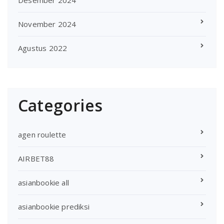
November 2024
Agustus 2022
Categories
agen roulette
AIRBET88
asianbookie all
asianbookie prediksi