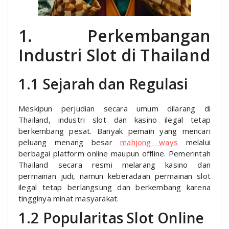
1. Perkembangan
Industri Slot di Thailand
1.1 Sejarah dan Regulasi
Meskipun perjudian secara umum dilarang di
Thailand, industri slot dan kasino ilegal tetap
berkembang pesat. Banyak pemain yang mencari
peluang menang besar
mahjong ways
melalui
berbagai platform online maupun offline. Pemerintah
Thailand secara resmi melarang kasino dan
permainan judi, namun keberadaan permainan slot
ilegal tetap berlangsung dan berkembang karena
tingginya minat masyarakat.
1.2 Popularitas Slot Online