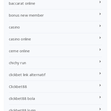
baccarat online
bonus new member
casino
casino online
ceme online
chichy run
clickbet link alternatif
Clickbet88
clickbet88 bola
clickbet88 login