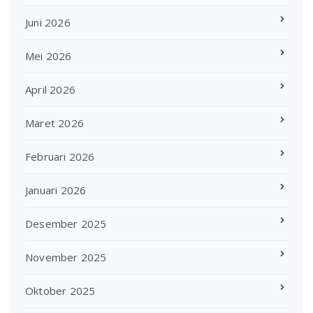
Juni 2026
Mei 2026
April 2026
Maret 2026
Februari 2026
Januari 2026
Desember 2025
November 2025
Oktober 2025