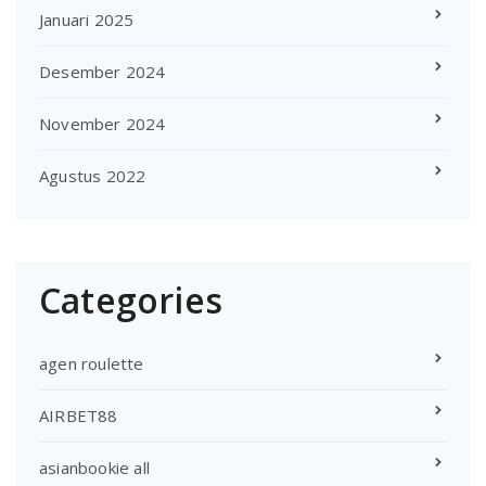
Januari 2025
Desember 2024
November 2024
Agustus 2022
Categories
agen roulette
AIRBET88
asianbookie all