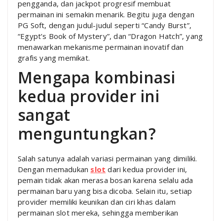
pengganda, dan jackpot progresif membuat
permainan ini semakin menarik. Begitu juga dengan
PG Soft, dengan judul-judul seperti “Candy Burst”,
“Egypt’s Book of Mystery”, dan “Dragon Hatch”, yang
menawarkan mekanisme permainan inovatif dan
grafis yang memikat.
Mengapa kombinasi
kedua provider ini
sangat
menguntungkan?
Salah satunya adalah variasi permainan yang dimiliki.
Dengan memadukan
slot
dari kedua provider ini,
pemain tidak akan merasa bosan karena selalu ada
permainan baru yang bisa dicoba. Selain itu, setiap
provider memiliki keunikan dan ciri khas dalam
permainan slot mereka, sehingga memberikan