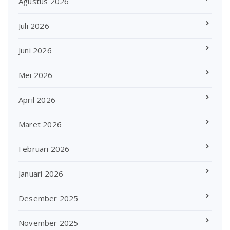
Agustus 2026
Juli 2026
Juni 2026
Mei 2026
April 2026
Maret 2026
Februari 2026
Januari 2026
Desember 2025
November 2025