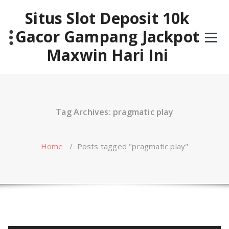
Skip
Situs Slot Deposit 10k
to
content
Gacor Gampang Jackpot
Maxwin Hari Ini
Tag Archives: pragmatic play
Home
/
Posts tagged "pragmatic play"