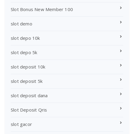
Slot Bonus New Member 100
slot demo
slot depo 10k
slot depo 5k
slot deposit 10k
slot deposit 5k
slot deposit dana
Slot Deposit Qris
slot gacor