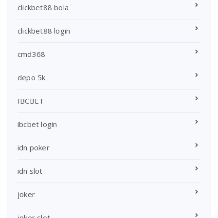
clickbet88 bola
clickbet88 login
cmd368
depo 5k
IBCBET
ibcbet login
idn poker
idn slot
joker
joker slot