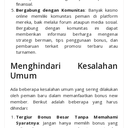
finansial.
Bergabung dengan Komunitas
: Banyak kasino
online memiliki komunitas pemain di platform
mereka, baik melalui forum ataupun media sosial.
Bergabung dengan komunitas ini dapat
memberikan informasi berharga mengenai
strategi bermain, tips penggunaan bonus, dan
pembaruan terkait promosi terbaru atau
turnamen.
Menghindari Kesalahan
Umum
Ada beberapa kesalahan umum yang sering dilakukan
oleh pemain baru dalam memanfaatkan bonus new
member. Berikut adalah beberapa yang harus
dihindari:
Tergiur Bonus Besar Tanpa Memahami
Syaratnya
: Jangan hanya memilih bonus yang