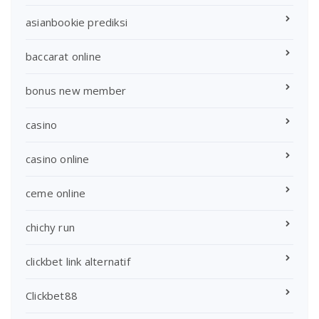
asianbookie prediksi
baccarat online
bonus new member
casino
casino online
ceme online
chichy run
clickbet link alternatif
Clickbet88