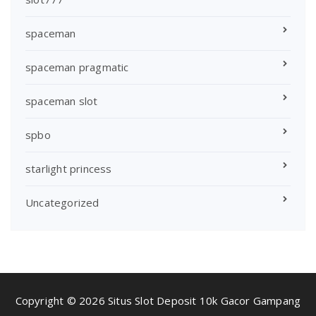
spaceman
spaceman pragmatic
spaceman slot
spbo
starlight princess
Uncategorized
Copyright © 2026 Situs Slot Deposit 10k Gacor Gampang