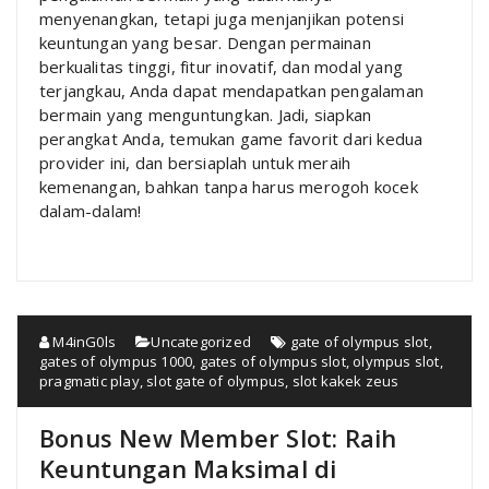
menyenangkan, tetapi juga menjanjikan potensi
keuntungan yang besar. Dengan permainan
berkualitas tinggi, fitur inovatif, dan modal yang
terjangkau, Anda dapat mendapatkan pengalaman
bermain yang menguntungkan. Jadi, siapkan
perangkat Anda, temukan game favorit dari kedua
provider ini, dan bersiaplah untuk meraih
kemenangan, bahkan tanpa harus merogoh kocek
dalam-dalam!
M4inG0ls
Uncategorized
gate of olympus slot
,
gates of olympus 1000
,
gates of olympus slot
,
olympus slot
,
pragmatic play
,
slot gate of olympus
,
slot kakek zeus
Bonus New Member Slot: Raih
Keuntungan Maksimal di