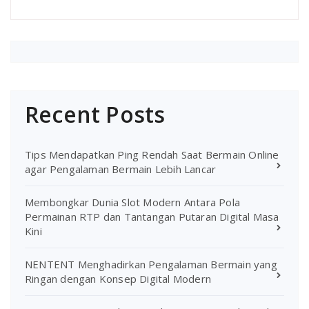
Recent Posts
Tips Mendapatkan Ping Rendah Saat Bermain Online
agar Pengalaman Bermain Lebih Lancar
Membongkar Dunia Slot Modern Antara Pola
Permainan RTP dan Tantangan Putaran Digital Masa
Kini
NENTENT Menghadirkan Pengalaman Bermain yang
Ringan dengan Konsep Digital Modern