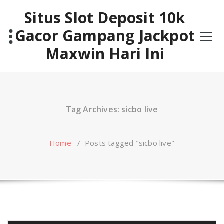
Skip
Situs Slot Deposit 10k
to
content
Gacor Gampang Jackpot
Maxwin Hari Ini
Tag Archives: sicbo live
Home
/
Posts tagged "sicbo live"