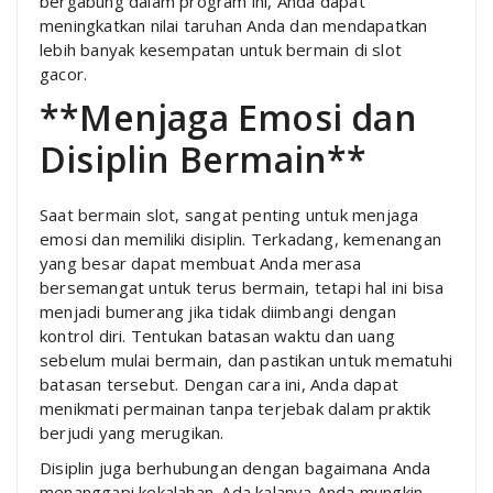
bergabung dalam program ini, Anda dapat
meningkatkan nilai taruhan Anda dan mendapatkan
lebih banyak kesempatan untuk bermain di slot
gacor.
**Menjaga Emosi dan
Disiplin Bermain**
Saat bermain slot, sangat penting untuk menjaga
emosi dan memiliki disiplin. Terkadang, kemenangan
yang besar dapat membuat Anda merasa
bersemangat untuk terus bermain, tetapi hal ini bisa
menjadi bumerang jika tidak diimbangi dengan
kontrol diri. Tentukan batasan waktu dan uang
sebelum mulai bermain, dan pastikan untuk mematuhi
batasan tersebut. Dengan cara ini, Anda dapat
menikmati permainan tanpa terjebak dalam praktik
berjudi yang merugikan.
Disiplin juga berhubungan dengan bagaimana Anda
menanggapi kekalahan. Ada kalanya Anda mungkin