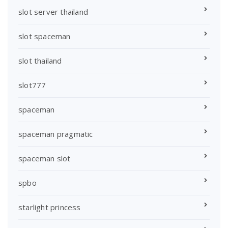
slot server thailand
slot spaceman
slot thailand
slot777
spaceman
spaceman pragmatic
spaceman slot
spbo
starlight princess