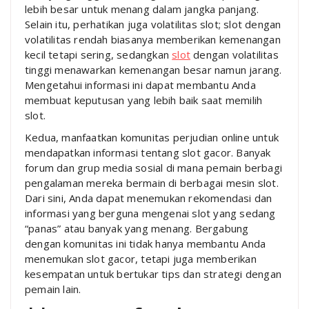
lebih besar untuk menang dalam jangka panjang.
Selain itu, perhatikan juga volatilitas slot; slot dengan
volatilitas rendah biasanya memberikan kemenangan
kecil tetapi sering, sedangkan
slot
dengan volatilitas
tinggi menawarkan kemenangan besar namun jarang.
Mengetahui informasi ini dapat membantu Anda
membuat keputusan yang lebih baik saat memilih
slot.
Kedua, manfaatkan komunitas perjudian online untuk
mendapatkan informasi tentang slot gacor. Banyak
forum dan grup media sosial di mana pemain berbagi
pengalaman mereka bermain di berbagai mesin slot.
Dari sini, Anda dapat menemukan rekomendasi dan
informasi yang berguna mengenai slot yang sedang
“panas” atau banyak yang menang. Bergabung
dengan komunitas ini tidak hanya membantu Anda
menemukan slot gacor, tetapi juga memberikan
kesempatan untuk bertukar tips dan strategi dengan
pemain lain.