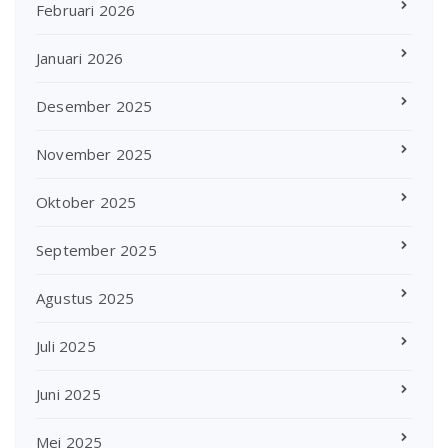
Februari 2026
Januari 2026
Desember 2025
November 2025
Oktober 2025
September 2025
Agustus 2025
Juli 2025
Juni 2025
Mei 2025