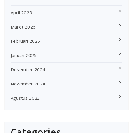
April 2025
Maret 2025
Februari 2025
Januari 2025
Desember 2024
November 2024
Agustus 2022
Categories