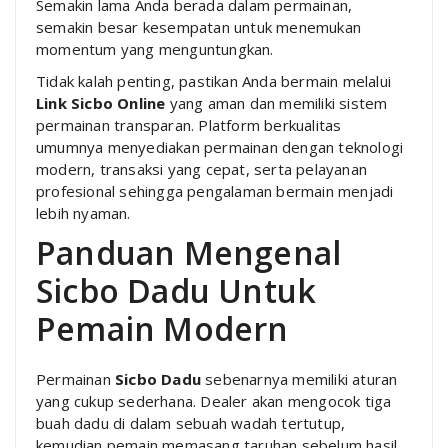
Semakin lama Anda berada dalam permainan,
semakin besar kesempatan untuk menemukan
momentum yang menguntungkan.
Tidak kalah penting, pastikan Anda bermain melalui
Link Sicbo Online
yang aman dan memiliki sistem
permainan transparan. Platform berkualitas
umumnya menyediakan permainan dengan teknologi
modern, transaksi yang cepat, serta pelayanan
profesional sehingga pengalaman bermain menjadi
lebih nyaman.
Panduan Mengenal
Sicbo Dadu Untuk
Pemain Modern
Permainan
Sicbo Dadu
sebenarnya memiliki aturan
yang cukup sederhana. Dealer akan mengocok tiga
buah dadu di dalam sebuah wadah tertutup,
kemudian pemain memasang taruhan sebelum hasil