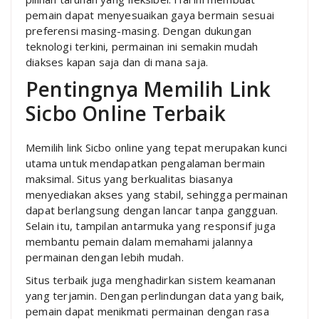
pemain dapat menyesuaikan gaya bermain sesuai
preferensi masing-masing. Dengan dukungan
teknologi terkini, permainan ini semakin mudah
diakses kapan saja dan di mana saja.
Pentingnya Memilih Link
Sicbo Online Terbaik
Memilih link Sicbo online yang tepat merupakan kunci
utama untuk mendapatkan pengalaman bermain
maksimal. Situs yang berkualitas biasanya
menyediakan akses yang stabil, sehingga permainan
dapat berlangsung dengan lancar tanpa gangguan.
Selain itu, tampilan antarmuka yang responsif juga
membantu pemain dalam memahami jalannya
permainan dengan lebih mudah.
Situs terbaik juga menghadirkan sistem keamanan
yang terjamin. Dengan perlindungan data yang baik,
pemain dapat menikmati permainan dengan rasa