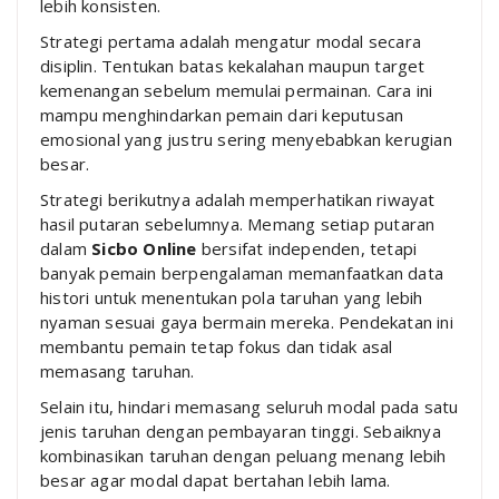
lebih konsisten.
Strategi pertama adalah mengatur modal secara
disiplin. Tentukan batas kekalahan maupun target
kemenangan sebelum memulai permainan. Cara ini
mampu menghindarkan pemain dari keputusan
emosional yang justru sering menyebabkan kerugian
besar.
Strategi berikutnya adalah memperhatikan riwayat
hasil putaran sebelumnya. Memang setiap putaran
dalam
Sicbo Online
bersifat independen, tetapi
banyak pemain berpengalaman memanfaatkan data
histori untuk menentukan pola taruhan yang lebih
nyaman sesuai gaya bermain mereka. Pendekatan ini
membantu pemain tetap fokus dan tidak asal
memasang taruhan.
Selain itu, hindari memasang seluruh modal pada satu
jenis taruhan dengan pembayaran tinggi. Sebaiknya
kombinasikan taruhan dengan peluang menang lebih
besar agar modal dapat bertahan lebih lama.