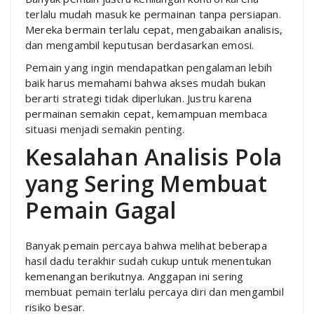
terlalu mudah masuk ke permainan tanpa persiapan.
Mereka bermain terlalu cepat, mengabaikan analisis,
dan mengambil keputusan berdasarkan emosi.
Pemain yang ingin mendapatkan pengalaman lebih
baik harus memahami bahwa akses mudah bukan
berarti strategi tidak diperlukan. Justru karena
permainan semakin cepat, kemampuan membaca
situasi menjadi semakin penting.
Kesalahan Analisis Pola
yang Sering Membuat
Pemain Gagal
Banyak pemain percaya bahwa melihat beberapa
hasil dadu terakhir sudah cukup untuk menentukan
kemenangan berikutnya. Anggapan ini sering
membuat pemain terlalu percaya diri dan mengambil
risiko besar.