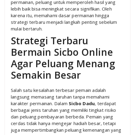
permainan, peluang untuk memperoleh hasil yang
lebih baik bisa meningkat secara signifikan. Oleh
karena itu, memahami dasar permainan hingga
strategi terbaru menjadi langkah penting sebelum
mulai bertaruh.
Strategi Terbaru
Bermain Sicbo Online
Agar Peluang Menang
Semakin Besar
Salah satu kesalahan terbesar pemain adalah
langsung memasang taruhan tanpa memahami
karakter permainan. Dalam
Sicbo Dadu
, terdapat
berbagai jenis taruhan yang memiliki tingkat risiko
dan peluang pembayaran berbeda. Pemain yang
cerdas tidak hanya mengejar hadiah besar, tetapi
juga mempertimbangkan peluang kemenangan yang