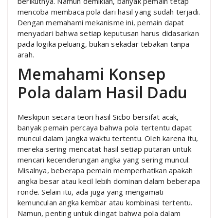
berikutnya. Namun demikian, banyak pemain tetap
mencoba membaca pola dari hasil yang sudah terjadi.
Dengan memahami mekanisme ini, pemain dapat
menyadari bahwa setiap keputusan harus didasarkan
pada logika peluang, bukan sekadar tebakan tanpa
arah.
Memahami Konsep
Pola dalam Hasil Dadu
Meskipun secara teori hasil Sicbo bersifat acak,
banyak pemain percaya bahwa pola tertentu dapat
muncul dalam jangka waktu tertentu. Oleh karena itu,
mereka sering mencatat hasil setiap putaran untuk
mencari kecenderungan angka yang sering muncul.
Misalnya, beberapa pemain memperhatikan apakah
angka besar atau kecil lebih dominan dalam beberapa
ronde. Selain itu, ada juga yang mengamati
kemunculan angka kembar atau kombinasi tertentu.
Namun, penting untuk diingat bahwa pola dalam