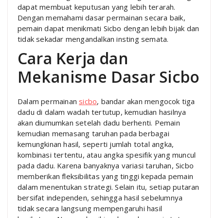
dapat membuat keputusan yang lebih terarah.
Dengan memahami dasar permainan secara baik,
pemain dapat menikmati Sicbo dengan lebih bijak dan
tidak sekadar mengandalkan insting semata.
Cara Kerja dan
Mekanisme Dasar Sicbo
Dalam permainan
sicbo
, bandar akan mengocok tiga
dadu di dalam wadah tertutup, kemudian hasilnya
akan diumumkan setelah dadu berhenti. Pemain
kemudian memasang taruhan pada berbagai
kemungkinan hasil, seperti jumlah total angka,
kombinasi tertentu, atau angka spesifik yang muncul
pada dadu. Karena banyaknya variasi taruhan, Sicbo
memberikan fleksibilitas yang tinggi kepada pemain
dalam menentukan strategi. Selain itu, setiap putaran
bersifat independen, sehingga hasil sebelumnya
tidak secara langsung mempengaruhi hasil