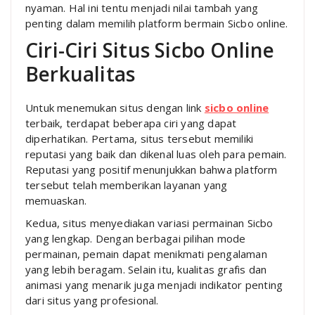
nyaman. Hal ini tentu menjadi nilai tambah yang
penting dalam memilih platform bermain Sicbo online.
Ciri-Ciri Situs Sicbo Online
Berkualitas
Untuk menemukan situs dengan link
sicbo online
terbaik, terdapat beberapa ciri yang dapat
diperhatikan. Pertama, situs tersebut memiliki
reputasi yang baik dan dikenal luas oleh para pemain.
Reputasi yang positif menunjukkan bahwa platform
tersebut telah memberikan layanan yang
memuaskan.
Kedua, situs menyediakan variasi permainan Sicbo
yang lengkap. Dengan berbagai pilihan mode
permainan, pemain dapat menikmati pengalaman
yang lebih beragam. Selain itu, kualitas grafis dan
animasi yang menarik juga menjadi indikator penting
dari situs yang profesional.