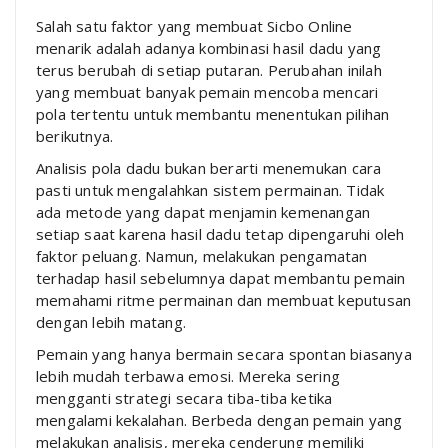
Salah satu faktor yang membuat Sicbo Online
menarik adalah adanya kombinasi hasil dadu yang
terus berubah di setiap putaran. Perubahan inilah
yang membuat banyak pemain mencoba mencari
pola tertentu untuk membantu menentukan pilihan
berikutnya.
Analisis pola dadu bukan berarti menemukan cara
pasti untuk mengalahkan sistem permainan. Tidak
ada metode yang dapat menjamin kemenangan
setiap saat karena hasil dadu tetap dipengaruhi oleh
faktor peluang. Namun, melakukan pengamatan
terhadap hasil sebelumnya dapat membantu pemain
memahami ritme permainan dan membuat keputusan
dengan lebih matang.
Pemain yang hanya bermain secara spontan biasanya
lebih mudah terbawa emosi. Mereka sering
mengganti strategi secara tiba-tiba ketika
mengalami kekalahan. Berbeda dengan pemain yang
melakukan analisis, mereka cenderung memiliki