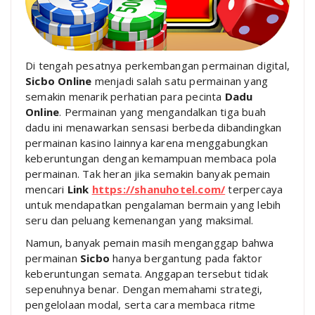
Di tengah pesatnya perkembangan permainan digital,
Sicbo Online
menjadi salah satu permainan yang
semakin menarik perhatian para pecinta
Dadu
Online
. Permainan yang mengandalkan tiga buah
dadu ini menawarkan sensasi berbeda dibandingkan
permainan kasino lainnya karena menggabungkan
keberuntungan dengan kemampuan membaca pola
permainan. Tak heran jika semakin banyak pemain
mencari
Link
https://shanuhotel.com/
terpercaya
untuk mendapatkan pengalaman bermain yang lebih
seru dan peluang kemenangan yang maksimal.
Namun, banyak pemain masih menganggap bahwa
permainan
Sicbo
hanya bergantung pada faktor
keberuntungan semata. Anggapan tersebut tidak
sepenuhnya benar. Dengan memahami strategi,
pengelolaan modal, serta cara membaca ritme