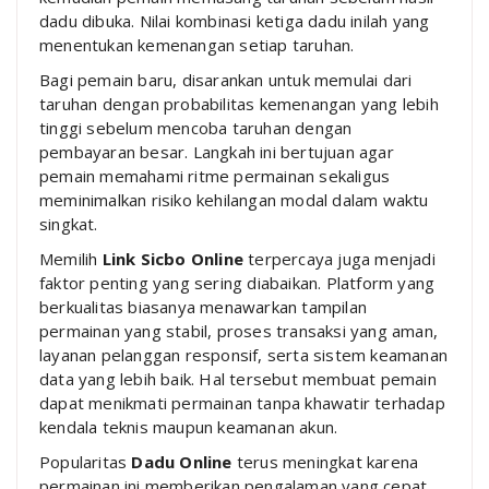
dadu dibuka. Nilai kombinasi ketiga dadu inilah yang
menentukan kemenangan setiap taruhan.
Bagi pemain baru, disarankan untuk memulai dari
taruhan dengan probabilitas kemenangan yang lebih
tinggi sebelum mencoba taruhan dengan
pembayaran besar. Langkah ini bertujuan agar
pemain memahami ritme permainan sekaligus
meminimalkan risiko kehilangan modal dalam waktu
singkat.
Memilih
Link Sicbo Online
terpercaya juga menjadi
faktor penting yang sering diabaikan. Platform yang
berkualitas biasanya menawarkan tampilan
permainan yang stabil, proses transaksi yang aman,
layanan pelanggan responsif, serta sistem keamanan
data yang lebih baik. Hal tersebut membuat pemain
dapat menikmati permainan tanpa khawatir terhadap
kendala teknis maupun keamanan akun.
Popularitas
Dadu Online
terus meningkat karena
permainan ini memberikan pengalaman yang cepat,