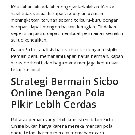
Kesalahan lain adalah mengejar kekalahan. Ketika
hasil tidak sesuai harapan, sebagian pemain
meningkatkan taruhan secara terburu-buru dengan
harapan dapat mengembalikan kerugian. Tindakan
seperti ini justru dapat membuat permainan semakin
sulit dikendalikan.
Dalam Sicbo, analisis harus disertai dengan disiplin.
Pemain perlu memahami kapan harus bermain, kapan
harus berhenti, dan bagaimana menjaga keputusan
tetap rasional.
Strategi Bermain Sicbo
Online Dengan Pola
Pikir Lebih Cerdas
Rahasia pemain yang lebih konsisten dalam Sicbo
Online bukan hanya karena mereka mencari pola
dadu, tetapi karena mereka memahami cara