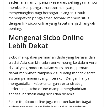
sederhana namun penuh keseruan, sehingga mampu
memberikan pengalaman bermain yang
menyenangkan bagi berbagai kalangan. Untuk
mendapatkan pengalaman terbaik, memilih situs
dengan link sicbo online yang tepat menjadi langkah
penting.
Mengenal Sicbo Online
Lebih Dekat
Sicbo merupakan permainan dadu yang berasal dari
tradisi Asia dan kini telah berkembang ke dalam versi
digital yang modern. Dalam versi online, pemain
dapat menikmati tampilan visual yang menarik serta
sistem permainan yang interaktif. Dengan hanya
mengandalkan keberuntungan serta strategi
sederhana, Sicbo online mampu menghadirkan
sensasi bermain yang seru dan dinamis.
Selain itu, Sicbo online juga memberikan berbagai
pilihan taruhan yang fleksibel. Hal ini membuat