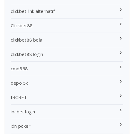
clickbet link alternatif
Clickbet88
clickbet88 bola
clickbet88 login
cmd368
depo 5k
IBCBET
ibcbet login
idn poker