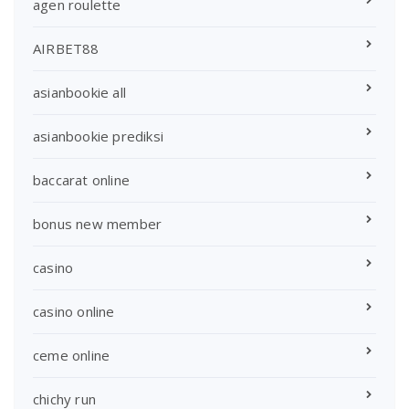
agen roulette
AIRBET88
asianbookie all
asianbookie prediksi
baccarat online
bonus new member
casino
casino online
ceme online
chichy run