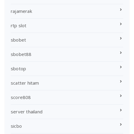
rajamerak
rtp slot
sbobet
sbobet88
sbotop
scatter hitam
score808
server thailand
sicbo