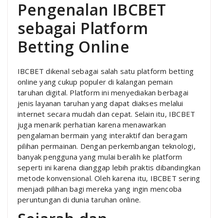
Pengenalan IBCBET
sebagai Platform
Betting Online
IBCBET dikenal sebagai salah satu platform betting
online yang cukup populer di kalangan pemain
taruhan digital. Platform ini menyediakan berbagai
jenis layanan taruhan yang dapat diakses melalui
internet secara mudah dan cepat. Selain itu, IBCBET
juga menarik perhatian karena menawarkan
pengalaman bermain yang interaktif dan beragam
pilihan permainan. Dengan perkembangan teknologi,
banyak pengguna yang mulai beralih ke platform
seperti ini karena dianggap lebih praktis dibandingkan
metode konvensional. Oleh karena itu, IBCBET sering
menjadi pilihan bagi mereka yang ingin mencoba
peruntungan di dunia taruhan online.