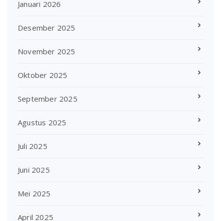
Januari 2026
Desember 2025
November 2025
Oktober 2025
September 2025
Agustus 2025
Juli 2025
Juni 2025
Mei 2025
April 2025