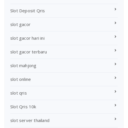
Slot Deposit Qris
slot gacor
slot gacor hari ini
slot gacor terbaru
slot mahjong
slot online
slot qris
Slot Qris 10k
slot server thailand