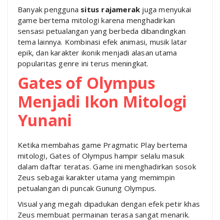
Banyak pengguna
situs rajamerak
juga menyukai
game bertema mitologi karena menghadirkan
sensasi petualangan yang berbeda dibandingkan
tema lainnya. Kombinasi efek animasi, musik latar
epik, dan karakter ikonik menjadi alasan utama
popularitas genre ini terus meningkat.
Gates of Olympus
Menjadi Ikon Mitologi
Yunani
Ketika membahas game Pragmatic Play bertema
mitologi, Gates of Olympus hampir selalu masuk
dalam daftar teratas. Game ini menghadirkan sosok
Zeus sebagai karakter utama yang memimpin
petualangan di puncak Gunung Olympus.
Visual yang megah dipadukan dengan efek petir khas
Zeus membuat permainan terasa sangat menarik.