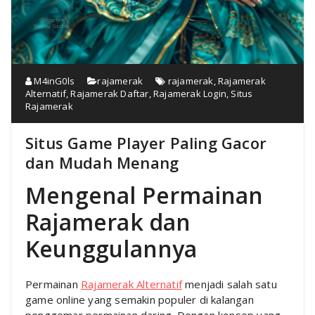
M4inG0ls
rajamerak
rajamerak
,
Rajamerak
Alternatif
,
Rajamerak Daftar
,
Rajamerak Login
,
Situs
Rajamerak
Situs Game Player Paling Gacor
dan Mudah Menang
Mengenal Permainan
Rajamerak dan
Keunggulannya
Permainan
Rajamerak Alternatif
menjadi salah satu
game online yang semakin populer di kalangan
penggemar permainan daring. Dengan konsep yang