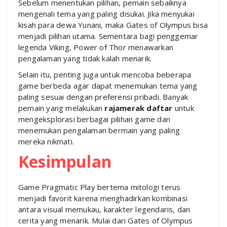
Sebelum menentukan pilihan, pemain sebaiknya
mengenali tema yang paling disukai. Jika menyukai
kisah para dewa Yunani, maka Gates of Olympus bisa
menjadi pilihan utama. Sementara bagi penggemar
legenda Viking, Power of Thor menawarkan
pengalaman yang tidak kalah menarik.
Selain itu, penting juga untuk mencoba beberapa
game berbeda agar dapat menemukan tema yang
paling sesuai dengan preferensi pribadi. Banyak
pemain yang melakukan
rajamerak daftar
untuk
mengeksplorasi berbagai pilihan game dan
menemukan pengalaman bermain yang paling
mereka nikmati.
Kesimpulan
Game Pragmatic Play bertema mitologi terus
menjadi favorit karena menghadirkan kombinasi
antara visual memukau, karakter legendaris, dan
cerita yang menarik. Mulai dari Gates of Olympus