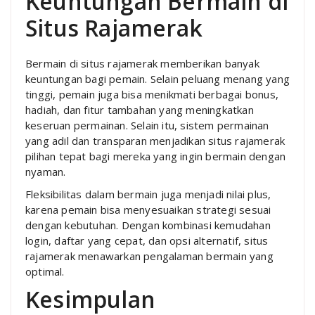
Keuntungan Bermain di
Situs Rajamerak
Bermain di situs rajamerak memberikan banyak
keuntungan bagi pemain. Selain peluang menang yang
tinggi, pemain juga bisa menikmati berbagai bonus,
hadiah, dan fitur tambahan yang meningkatkan
keseruan permainan. Selain itu, sistem permainan
yang adil dan transparan menjadikan situs rajamerak
pilihan tepat bagi mereka yang ingin bermain dengan
nyaman.
Fleksibilitas dalam bermain juga menjadi nilai plus,
karena pemain bisa menyesuaikan strategi sesuai
dengan kebutuhan. Dengan kombinasi kemudahan
login, daftar yang cepat, dan opsi alternatif, situs
rajamerak menawarkan pengalaman bermain yang
optimal.
Kesimpulan