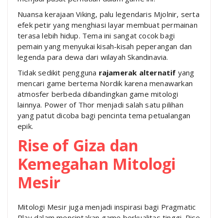
Nuansa kerajaan Viking, palu legendaris Mjolnir, serta
efek petir yang menghiasi layar membuat permainan
terasa lebih hidup. Tema ini sangat cocok bagi
pemain yang menyukai kisah-kisah peperangan dan
legenda para dewa dari wilayah Skandinavia.
Tidak sedikit pengguna
rajamerak alternatif
yang
mencari game bertema Nordik karena menawarkan
atmosfer berbeda dibandingkan game mitologi
lainnya. Power of Thor menjadi salah satu pilihan
yang patut dicoba bagi pencinta tema petualangan
epik.
Rise of Giza dan
Kemegahan Mitologi
Mesir
Mitologi Mesir juga menjadi inspirasi bagi Pragmatic
Play dalam menciptakan game berkualitas tinggi. Rise