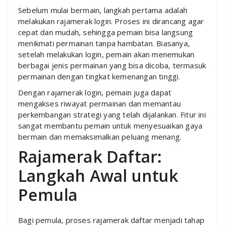
Sebelum mulai bermain, langkah pertama adalah
melakukan rajamerak login. Proses ini dirancang agar
cepat dan mudah, sehingga pemain bisa langsung
menikmati permainan tanpa hambatan. Biasanya,
setelah melakukan login, pemain akan menemukan
berbagai jenis permainan yang bisa dicoba, termasuk
permainan dengan tingkat kemenangan tinggi.
Dengan rajamerak login, pemain juga dapat
mengakses riwayat permainan dan memantau
perkembangan strategi yang telah dijalankan. Fitur ini
sangat membantu pemain untuk menyesuaikan gaya
bermain dan memaksimalkan peluang menang.
Rajamerak Daftar:
Langkah Awal untuk
Pemula
Bagi pemula, proses rajamerak daftar menjadi tahap