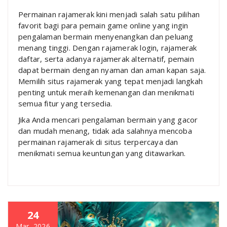
Permainan rajamerak kini menjadi salah satu pilihan
favorit bagi para pemain game online yang ingin
pengalaman bermain menyenangkan dan peluang
menang tinggi. Dengan rajamerak login, rajamerak
daftar, serta adanya rajamerak alternatif, pemain
dapat bermain dengan nyaman dan aman kapan saja.
Memilih situs rajamerak yang tepat menjadi langkah
penting untuk meraih kemenangan dan menikmati
semua fitur yang tersedia.
Jika Anda mencari pengalaman bermain yang gacor
dan mudah menang, tidak ada salahnya mencoba
permainan rajamerak di situs terpercaya dan
menikmati semua keuntungan yang ditawarkan.
24
Mar, 2026