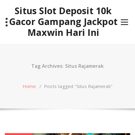
Skip
Situs Slot Deposit 10k
to
content
Gacor Gampang Jackpot
Maxwin Hari Ini
Tag Archives: Situs Rajamerak
Home
/
Posts tagged "Situs Rajamerak"