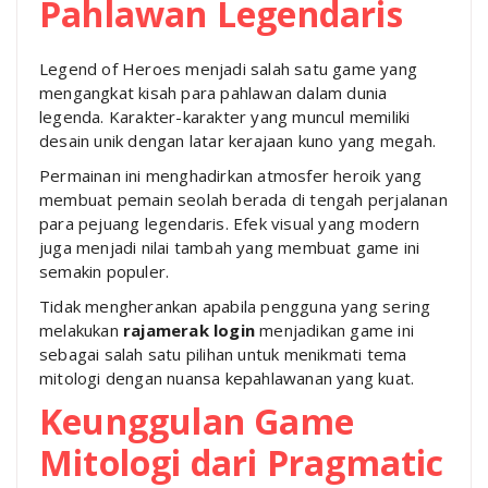
Pahlawan Legendaris
Legend of Heroes menjadi salah satu game yang
mengangkat kisah para pahlawan dalam dunia
legenda. Karakter-karakter yang muncul memiliki
desain unik dengan latar kerajaan kuno yang megah.
Permainan ini menghadirkan atmosfer heroik yang
membuat pemain seolah berada di tengah perjalanan
para pejuang legendaris. Efek visual yang modern
juga menjadi nilai tambah yang membuat game ini
semakin populer.
Tidak mengherankan apabila pengguna yang sering
melakukan
rajamerak login
menjadikan game ini
sebagai salah satu pilihan untuk menikmati tema
mitologi dengan nuansa kepahlawanan yang kuat.
Keunggulan Game
Mitologi dari Pragmatic