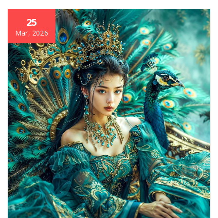
25
Mar, 2026