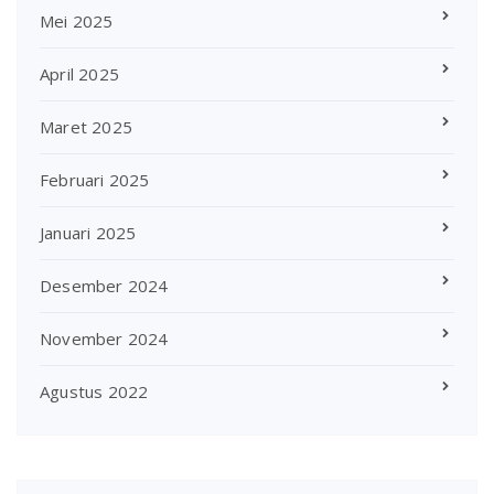
Mei 2025
April 2025
Maret 2025
Februari 2025
Januari 2025
Desember 2024
November 2024
Agustus 2022