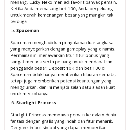
menang, Lucky Neko menjadi favorit banyak pemain.
Ketika Anda memasang bet 100, Anda berpeluang
untuk meraih kemenangan besar yang mungkin tak
terduga.
Spaceman
Spaceman menghadirkan pengalaman luar angkasa
yang menyegarkan dengan gameplay yang dinamis.
Permainan ini menawarkan fitur-fitur bonus yang
sangat menarik serta peluang untuk mendapatkan
pengganda besar. Deposit 10K dan bet 100 di
Spaceman tidak hanya memberikan hiburan semata,
tetapi juga memberikan potensi keuntungan yang
menggiurkan, dan ini menjadi salah satu alasan kuat
untuk mencobanya.
Starlight Princess
Starlight Princess membawa pemain ke dalam dunia
fantasi dengan grafis yang indah dan fitur menarik.
Dengan simbol-simbol yang dapat memberikan