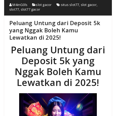
M4inG0ls
slot gacor
situs slot77
,
slot gacor
,
slot77
,
slot77 gacor
Peluang Untung dari Deposit 5k
yang Nggak Boleh Kamu
Lewatkan di 2025!
Peluang Untung dari
Deposit 5k yang
Nggak Boleh Kamu
Lewatkan di 2025!