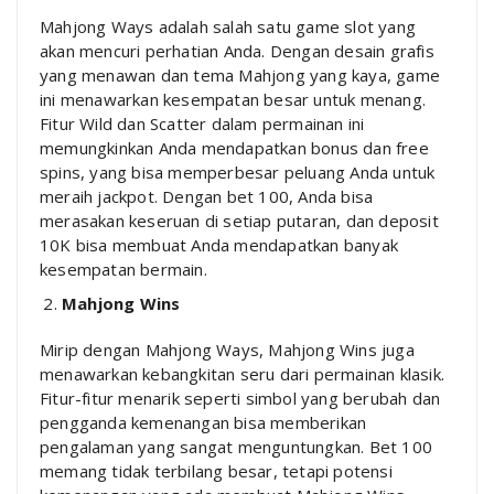
Mahjong Ways adalah salah satu game slot yang
akan mencuri perhatian Anda. Dengan desain grafis
yang menawan dan tema Mahjong yang kaya, game
ini menawarkan kesempatan besar untuk menang.
Fitur Wild dan Scatter dalam permainan ini
memungkinkan Anda mendapatkan bonus dan free
spins, yang bisa memperbesar peluang Anda untuk
meraih jackpot. Dengan bet 100, Anda bisa
merasakan keseruan di setiap putaran, dan deposit
10K bisa membuat Anda mendapatkan banyak
kesempatan bermain.
Mahjong Wins
Mirip dengan Mahjong Ways, Mahjong Wins juga
menawarkan kebangkitan seru dari permainan klasik.
Fitur-fitur menarik seperti simbol yang berubah dan
pengganda kemenangan bisa memberikan
pengalaman yang sangat menguntungkan. Bet 100
memang tidak terbilang besar, tetapi potensi