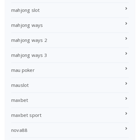
mahjong slot
mahjong ways
mahjong ways 2
mahjong ways 3
mau poker
mauslot
maxbet
maxbet sport
nova88