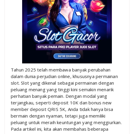
Tahun 2025 telah membawa banyak perubahan
dalam dunia perjudian online, khususnya permainan
slot. Slot yang dikenal sebagai permainan dengan
peluang menang yang tinggi kini semakin menarik
perhatian banyak pemain. Dengan modal yang
terjangkau, seperti deposit 10K dan bonus new
member deposit QRIS 5K, Anda tidak hanya bisa
bermain dengan nyaman, tetapi juga memiliki
peluang untuk meraih keuntungan yang menggiurkan.
Pada artikel ini, kita akan membahas beberapa