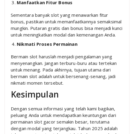
Manfaatkan Fitur Bonus
Sementara banyak slot yang menawarkan fitur
bonus, pastikan untuk memanfaatkannya semaksimal
mungkin. Putaran gratis dan bonus bisa menjadi kunci
untuk meningkatkan modal dan kemenangan Anda.
Nikmati Proses Permainan
Bermain slot haruslah menjadi pengalaman yang
menyenangkan. Jangan terburu-buru atau tertekan
untuk menang. Pada akhirnya, tujuan utama dari
bermain slot adalah untuk bersenang-senang, jadi
nikmati momen tersebut.
Kesimpulan
Dengan semua informasi yang telah kami bagikan,
peluang Anda untuk mendapatkan keuntungan dari
permainan slot gacor semakin besar, terutama
dengan modal yang terjangkau. Tahun 2025 adalah