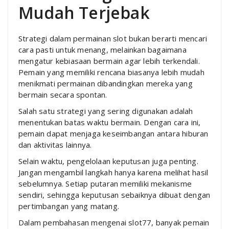
Mudah Terjebak
Strategi dalam permainan slot bukan berarti mencari
cara pasti untuk menang, melainkan bagaimana
mengatur kebiasaan bermain agar lebih terkendali.
Pemain yang memiliki rencana biasanya lebih mudah
menikmati permainan dibandingkan mereka yang
bermain secara spontan.
Salah satu strategi yang sering digunakan adalah
menentukan batas waktu bermain. Dengan cara ini,
pemain dapat menjaga keseimbangan antara hiburan
dan aktivitas lainnya.
Selain waktu, pengelolaan keputusan juga penting.
Jangan mengambil langkah hanya karena melihat hasil
sebelumnya. Setiap putaran memiliki mekanisme
sendiri, sehingga keputusan sebaiknya dibuat dengan
pertimbangan yang matang.
Dalam pembahasan mengenai slot77, banyak pemain