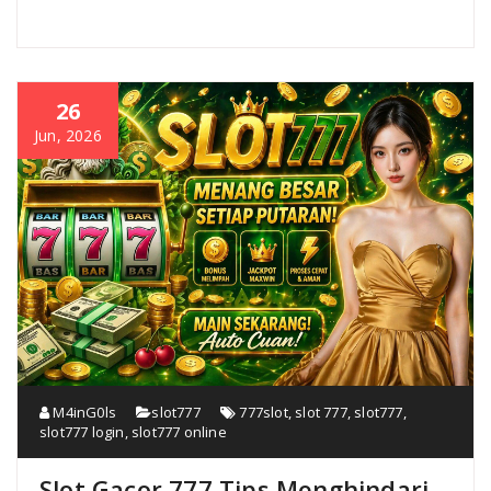
26
Jun, 2026
M4inG0ls
slot777
777slot
,
slot 777
,
slot777
,
slot777 login
,
slot777 online
Slot Gacor 777 Tips Menghindari