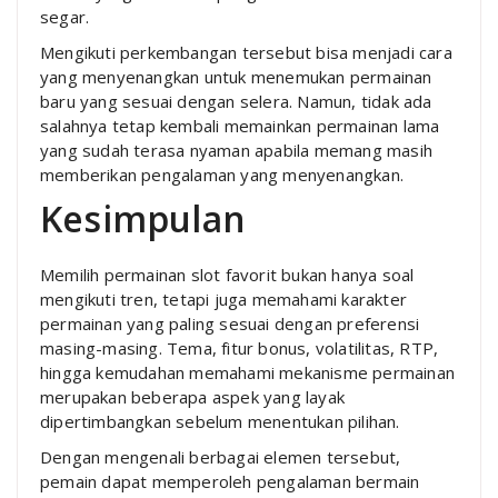
segar.
Mengikuti perkembangan tersebut bisa menjadi cara
yang menyenangkan untuk menemukan permainan
baru yang sesuai dengan selera. Namun, tidak ada
salahnya tetap kembali memainkan permainan lama
yang sudah terasa nyaman apabila memang masih
memberikan pengalaman yang menyenangkan.
Kesimpulan
Memilih permainan slot favorit bukan hanya soal
mengikuti tren, tetapi juga memahami karakter
permainan yang paling sesuai dengan preferensi
masing-masing. Tema, fitur bonus, volatilitas, RTP,
hingga kemudahan memahami mekanisme permainan
merupakan beberapa aspek yang layak
dipertimbangkan sebelum menentukan pilihan.
Dengan mengenali berbagai elemen tersebut,
pemain dapat memperoleh pengalaman bermain