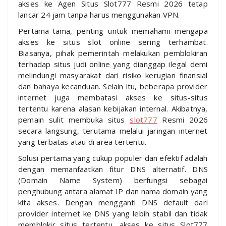
akses ke Agen Situs Slot777 Resmi 2026 tetap
lancar 24 jam tanpa harus menggunakan VPN.
Pertama-tama, penting untuk memahami mengapa
akses ke situs slot online sering terhambat.
Biasanya, pihak pemerintah melakukan pemblokiran
terhadap situs judi online yang dianggap ilegal demi
melindungi masyarakat dari risiko kerugian finansial
dan bahaya kecanduan. Selain itu, beberapa provider
internet juga membatasi akses ke situs-situs
tertentu karena alasan kebijakan internal. Akibatnya,
pemain sulit membuka situs
slot777
Resmi 2026
secara langsung, terutama melalui jaringan internet
yang terbatas atau di area tertentu.
Solusi pertama yang cukup populer dan efektif adalah
dengan memanfaatkan fitur DNS alternatif. DNS
(Domain Name System) berfungsi sebagai
penghubung antara alamat IP dan nama domain yang
kita akses. Dengan mengganti DNS default dari
provider internet ke DNS yang lebih stabil dan tidak
memblokir situs tertentu, akses ke situs Slot777