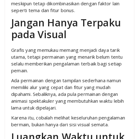
meskipun tetap dikombinasikan dengan faktor lain
seperti tema dan fitur bonus.
Jangan Hanya Terpaku
pada Visual
Grafis yang memukau memang menjadi daya tarik
utama, tetapi permainan yang menarik belum tentu
selalu memberikan pengalaman terbaik bagi setiap
pemain.
Ada permainan dengan tampilan sederhana namun
memiliki alur yang cepat dan fitur yang mudah
dipahami. Sebaliknya, ada pula permainan dengan
animasi spektakuler yang membutuhkan waktu lebih
lama untuk dipelajari.
Karena itu, cobalah melihat keseluruhan pengalaman
bermain, bukan hanya dari sisi visual semata.
Luangkan Waktu untuk