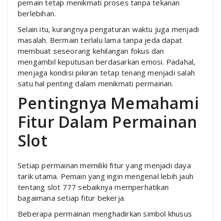
pemain tetap menikmati proses tanpa tekanan
berlebihan.
Selain itu, kurangnya pengaturan waktu juga menjadi
masalah. Bermain terlalu lama tanpa jeda dapat
membuat seseorang kehilangan fokus dan
mengambil keputusan berdasarkan emosi. Padahal,
menjaga kondisi pikiran tetap tenang menjadi salah
satu hal penting dalam menikmati permainan.
Pentingnya Memahami
Fitur Dalam Permainan
Slot
Setiap permainan memiliki fitur yang menjadi daya
tarik utama. Pemain yang ingin mengenal lebih jauh
tentang slot 777 sebaiknya memperhatikan
bagaimana setiap fitur bekerja.
Beberapa permainan menghadirkan simbol khusus