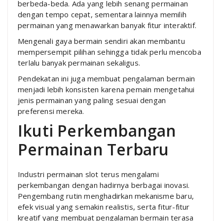
berbeda-beda. Ada yang lebih senang permainan
dengan tempo cepat, sementara lainnya memilih
permainan yang menawarkan banyak fitur interaktif.
Mengenali gaya bermain sendiri akan membantu
mempersempit pilihan sehingga tidak perlu mencoba
terlalu banyak permainan sekaligus.
Pendekatan ini juga membuat pengalaman bermain
menjadi lebih konsisten karena pemain mengetahui
jenis permainan yang paling sesuai dengan
preferensi mereka.
Ikuti Perkembangan
Permainan Terbaru
Industri permainan slot terus mengalami
perkembangan dengan hadirnya berbagai inovasi.
Pengembang rutin menghadirkan mekanisme baru,
efek visual yang semakin realistis, serta fitur-fitur
kreatif yang membuat pengalaman bermain terasa