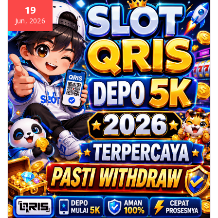
19
Jun, 2026