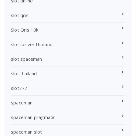
slot online
slot qris
Slot Qris 10k
slot server thailand
slot spaceman
slot thailand
slot777
spaceman
spaceman pragmatic
spaceman slot