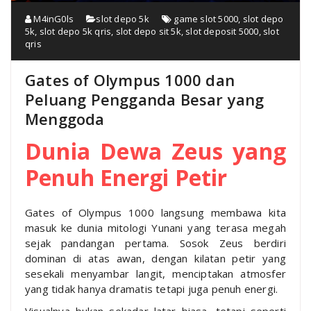
M4inG0ls
slot depo 5k
game slot 5000
,
slot depo
5k
,
slot depo 5k qris
,
slot depo sit 5k
,
slot deposit 5000
,
slot
qris
Gates of Olympus 1000 dan
Peluang Pengganda Besar yang
Menggoda
Dunia Dewa Zeus yang
Penuh Energi Petir
Gates of Olympus 1000 langsung membawa kita
masuk ke dunia mitologi Yunani yang terasa megah
sejak pandangan pertama. Sosok Zeus berdiri
dominan di atas awan, dengan kilatan petir yang
sesekali menyambar langit, menciptakan atmosfer
yang tidak hanya dramatis tetapi juga penuh energi.
Visualnya bukan sekadar latar biasa, tetapi seperti