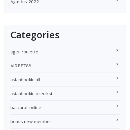
Agustus 2022
Categories
agen roulette
AIRBET88
asianbookie all
asianbookie prediksi
baccarat online
bonus new member