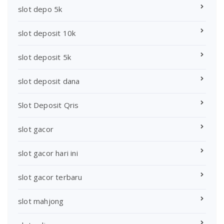
slot depo 5k
slot deposit 10k
slot deposit 5k
slot deposit dana
Slot Deposit Qris
slot gacor
slot gacor hari ini
slot gacor terbaru
slot mahjong