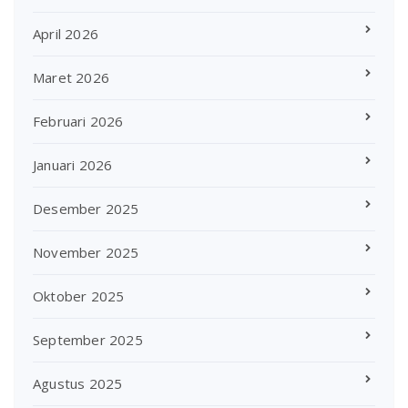
April 2026
Maret 2026
Februari 2026
Januari 2026
Desember 2025
November 2025
Oktober 2025
September 2025
Agustus 2025