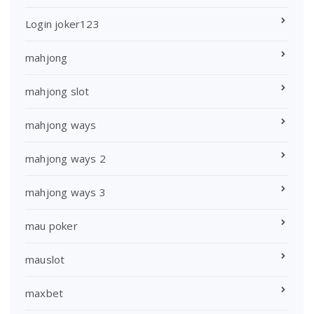
Login joker123
mahjong
mahjong slot
mahjong ways
mahjong ways 2
mahjong ways 3
mau poker
mauslot
maxbet