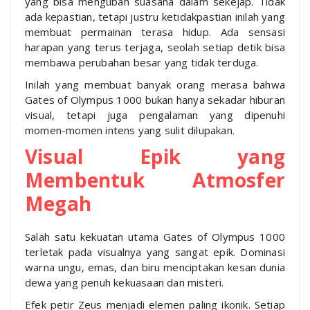
yang bisa mengubah suasana dalam sekejap. Tidak
ada kepastian, tetapi justru ketidakpastian inilah yang
membuat permainan terasa hidup. Ada sensasi
harapan yang terus terjaga, seolah setiap detik bisa
membawa perubahan besar yang tidak terduga.
Inilah yang membuat banyak orang merasa bahwa
Gates of Olympus 1000 bukan hanya sekadar hiburan
visual, tetapi juga pengalaman yang dipenuhi
momen-momen intens yang sulit dilupakan.
Visual Epik yang
Membentuk Atmosfer
Megah
Salah satu kekuatan utama Gates of Olympus 1000
terletak pada visualnya yang sangat epik. Dominasi
warna ungu, emas, dan biru menciptakan kesan dunia
dewa yang penuh kekuasaan dan misteri.
Efek petir Zeus menjadi elemen paling ikonik. Setiap