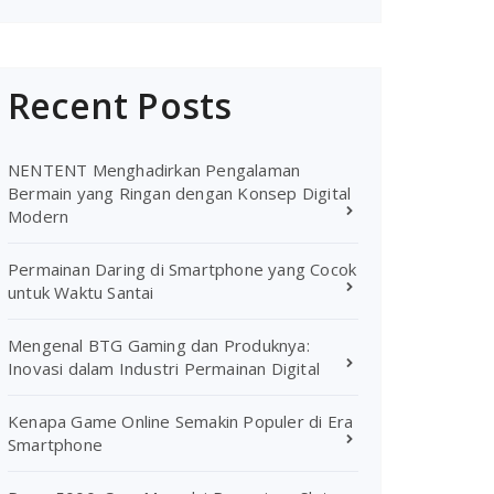
Recent Posts
NENTENT Menghadirkan Pengalaman
Bermain yang Ringan dengan Konsep Digital
Modern
Permainan Daring di Smartphone yang Cocok
untuk Waktu Santai
Mengenal BTG Gaming dan Produknya:
Inovasi dalam Industri Permainan Digital
Kenapa Game Online Semakin Populer di Era
Smartphone