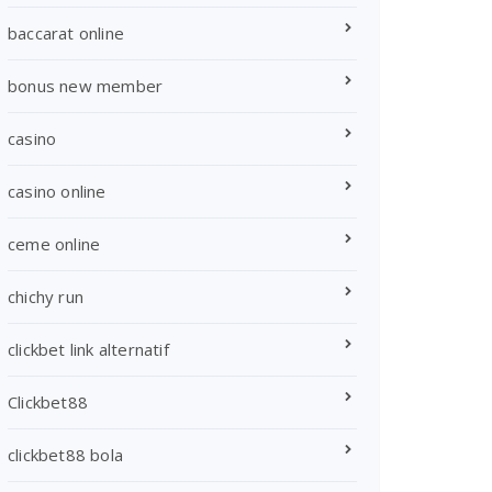
baccarat online
bonus new member
casino
casino online
ceme online
chichy run
clickbet link alternatif
Clickbet88
clickbet88 bola