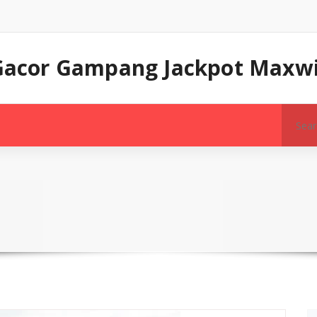
 Gacor Gampang Jackpot Maxwi
Search
for: