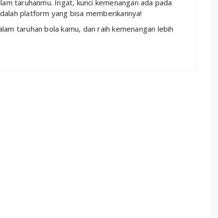
am taruhanmu. Ingat, kunci kemenangan ada pada
adalah platform yang bisa memberikannya!
alam taruhan bola kamu, dan raih kemenangan lebih