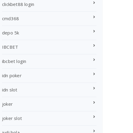
clickbet88 login
cmd368
depo 5k
IBCBET
ibcbet login
idn poker
idn slot
joker
joker slot
judi bola