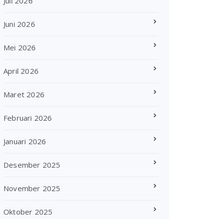
Juli 2026
Juni 2026
Mei 2026
April 2026
Maret 2026
Februari 2026
Januari 2026
Desember 2025
November 2025
Oktober 2025