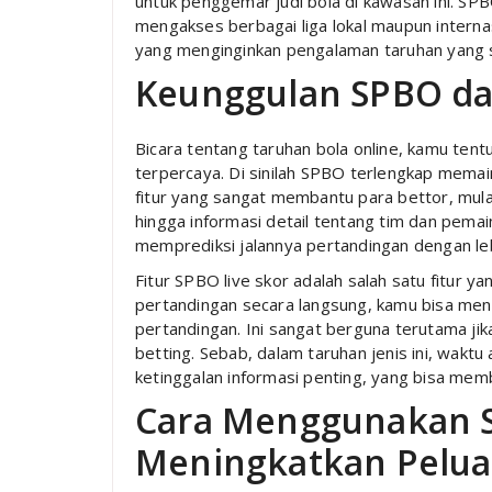
untuk penggemar judi bola di kawasan ini. S
mengakses berbagai liga lokal maupun interna
yang menginginkan pengalaman taruhan yang s
Keunggulan SPBO dal
Bicara tentang taruhan bola online, kamu tentu
terpercaya. Di sinilah SPBO terlengkap mema
fitur yang sangat membantu para bettor, mulai
hingga informasi detail tentang tim dan pema
memprediksi jalannya pertandingan dengan le
Fitur SPBO live skor adalah salah satu fitur
pertandingan secara langsung, kamu bisa men
pertandingan. Ini sangat berguna terutama jik
betting. Sebab, dalam taruhan jenis ini, wakt
ketinggalan informasi penting, yang bisa me
Cara Menggunakan 
Meningkatkan Pelu