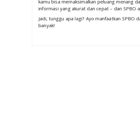
kamu bisa memaksimalkan peluang menang dal
informasi yang akurat dan cepat – dan SPBO 
Jadi, tunggu apa lagi? Ayo manfaatkan SPBO d
banyak!