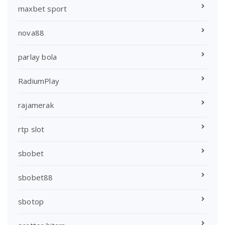
maxbet sport
nova88
parlay bola
RadiumPlay
rajamerak
rtp slot
sbobet
sbobet88
sbotop