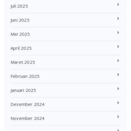
Juli 2025
Juni 2025
Mei 2025
April 2025
Maret 2025
Februari 2025
Januari 2025
Desember 2024
November 2024