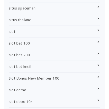
situs spaceman
situs thailand
slot
slot bet 100
slot bet 200
slot bet kecil
Slot Bonus New Member 100
slot demo
slot depo 10k