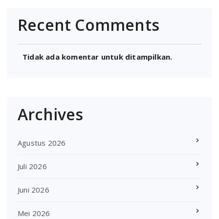
Recent Comments
Tidak ada komentar untuk ditampilkan.
Archives
Agustus 2026
Juli 2026
Juni 2026
Mei 2026