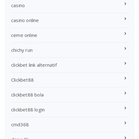
casino
casino online
ceme online
chichy run
clickbet link alternatif
Clickbet88
clickbet88 bola
clickbet88 login
cmd368