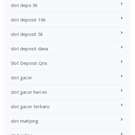
slot depo 5k
slot deposit 10k
slot deposit 5k
slot deposit dana
Slot Deposit Qris
slot gacor
slot gacor hari ini
slot gacor terbaru
slot mahjong