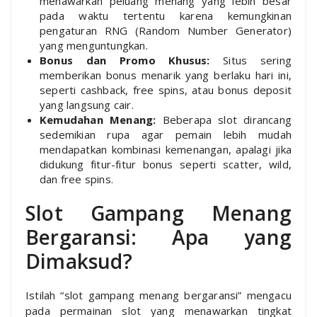
menawarkan peluang menang yang lebih besar
pada waktu tertentu karena kemungkinan
pengaturan RNG (Random Number Generator)
yang menguntungkan.
Bonus dan Promo Khusus:
Situs sering
memberikan bonus menarik yang berlaku hari ini,
seperti cashback, free spins, atau bonus deposit
yang langsung cair.
Kemudahan Menang:
Beberapa slot dirancang
sedemikian rupa agar pemain lebih mudah
mendapatkan kombinasi kemenangan, apalagi jika
didukung fitur-fitur bonus seperti scatter, wild,
dan free spins.
Slot Gampang Menang
Bergaransi: Apa yang
Dimaksud?
Istilah “slot gampang menang bergaransi” mengacu
pada permainan slot yang menawarkan tingkat