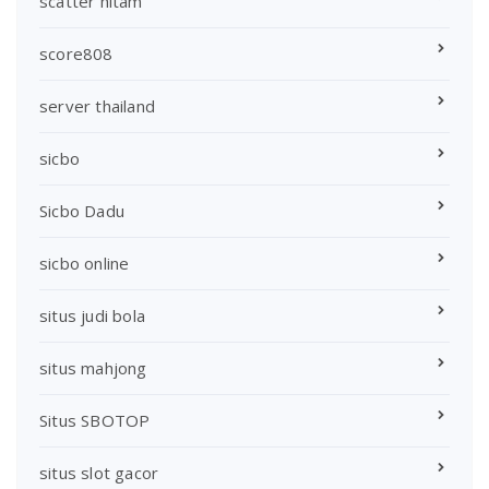
scatter hitam
score808
server thailand
sicbo
Sicbo Dadu
sicbo online
situs judi bola
situs mahjong
Situs SBOTOP
situs slot gacor