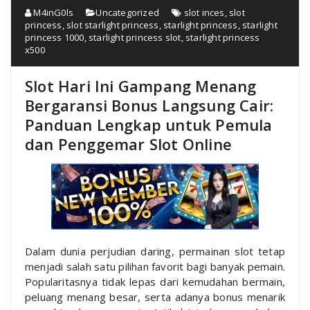
M4inG0ls
Uncategorized
slot inces
,
slot
princess
,
slot starlight princess
,
starlight princess
,
starlight
princess 1000
,
starlight princess slot
,
starlight princess
x500
Slot Hari Ini Gampang Menang
Bergaransi Bonus Langsung Cair:
Panduan Lengkap untuk Pemula
dan Penggemar Slot Online
Dalam dunia perjudian daring, permainan slot tetap
menjadi salah satu pilihan favorit bagi banyak pemain.
Popularitasnya tidak lepas dari kemudahan bermain,
peluang menang besar, serta adanya bonus menarik