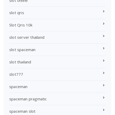
slot online
slot qris
Slot Qris 10k
slot server thailand
slot spaceman
slot thailand
slot777
spaceman
spaceman pragmatic
spaceman slot