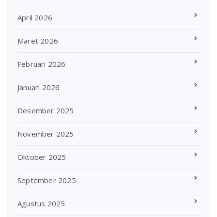
April 2026
Maret 2026
Februari 2026
Januari 2026
Desember 2025
November 2025
Oktober 2025
September 2025
Agustus 2025