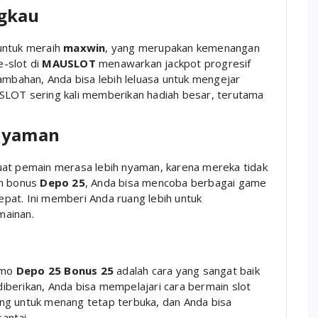
gkau
untuk meraih
maxwin
, yang merupakan kemenangan
-slot di
MAUSLOT
menawarkan jackpot progresif
ambahan, Anda bisa lebih leluasa untuk mengejar
SLOT sering kali memberikan hadiah besar, terutama
Nyaman
uat pemain merasa lebih nyaman, karena mereka tidak
an bonus
Depo 25
, Anda bisa mencoba berbagai game
cepat. Ini memberi Anda ruang lebih untuk
mainan.
romo
Depo 25 Bonus 25
adalah cara yang sangat baik
berikan, Anda bisa mempelajari cara bermain slot
ng untuk menang tetap terbuka, dan Anda bisa
antai.