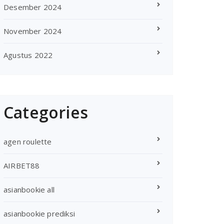
Desember 2024
November 2024
Agustus 2022
Categories
agen roulette
AIRBET88
asianbookie all
asianbookie prediksi