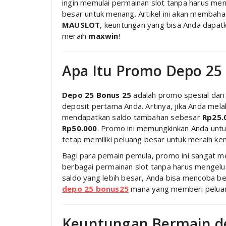
ingin memulai permainan slot tanpa harus men
besar untuk menang. Artikel ini akan membahas
MAUSLOT
, keuntungan yang bisa Anda dapa
meraih
maxwin
!
Apa Itu Promo Depo 25
Depo 25 Bonus 25
adalah promo spesial dar
deposit pertama Anda. Artinya, jika Anda mel
mendapatkan saldo tambahan sebesar
Rp25.
Rp50.000
. Promo ini memungkinkan Anda untuk
tetap memiliki peluang besar untuk meraih k
Bagi para pemain pemula, promo ini sangat 
berbagai permainan slot tanpa harus mengeluar
saldo yang lebih besar, Anda bisa mencoba b
depo 25 bonus25
mana yang memberi peluang
Keuntungan Bermain de