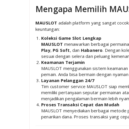
Mengapa Memilih MAU
MAUSLOT
adalah platform yang sangat cocok 
keuntungan:
Koleksi Game Slot Lengkap
MAUSLOT
menawarkan berbagai permainan
Play
,
PG Soft
, dan
Habanero
. Dengan kol
sesuai dengan selera dan peluang kemena
Keamanan Terjamin
MAUSLOT menggunakan sistem keamanan yan
pemain. Anda bisa bermain dengan nyaman 
Layanan Pelanggan 24/7
Tim customer service MAUSLOT siap memba
memiliki pertanyaan seputar permainan at
menjadikan pengalaman bermain lebih nya
Proses Transaksi Cepat dan Mudah
MAUSLOT menyediakan berbagai metode p
penarikan dana. Proses transaksi yang ce