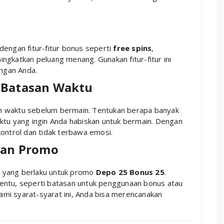
s
 dengan fitur-fitur bonus seperti
free spins
,
ngkatkan peluang menang. Gunakan fitur-fitur ini
ngan Anda.
 Batasan Waktu
n waktu sebelum bermain. Tentukan berapa banyak
ktu yang ingin Anda habiskan untuk bermain. Dengan
kontrol dan tidak terbawa emosi.
uan Promo
 yang berlaku untuk promo
Depo 25 Bonus 25
.
entu, seperti batasan untuk penggunaan bonus atau
mi syarat-syarat ini, Anda bisa merencanakan