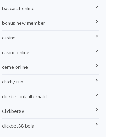
baccarat online
bonus new member
casino
casino online
ceme online
chichy run
clickbet link alternatif
Clickbet88
clickbet88 bola