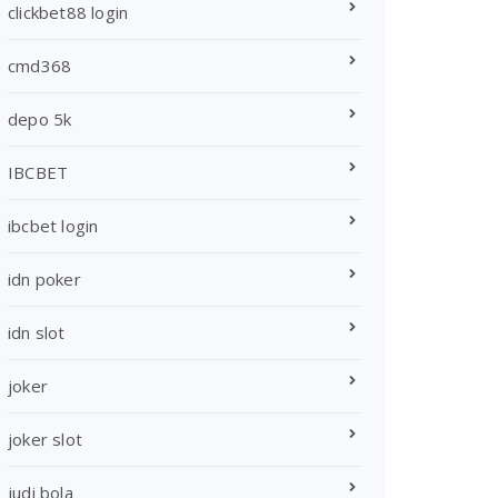
clickbet88 login
cmd368
depo 5k
IBCBET
ibcbet login
idn poker
idn slot
joker
joker slot
judi bola