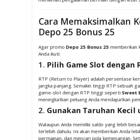
Cara Memaksimalkan K
Depo 25 Bonus 25
Agar promo
Depo 25 Bonus 25
memberikan k
Anda ikuti:
1.
Pilih Game Slot dengan 
RTP (Return to Player) adalah persentase k
jangka panjang. Semakin tinggi RTP sebuah g
game-slot dengan RTP tinggi seperti
Sweet 
meningkatkan peluang Anda mendapatkan pem
2.
Gunakan Taruhan Kecil 
Walaupun Anda memiliki saldo yang lebih besa
terlebih dahulu. Ini akan memberikan Anda le
permainan, dan mencari pola kemenangan. Set