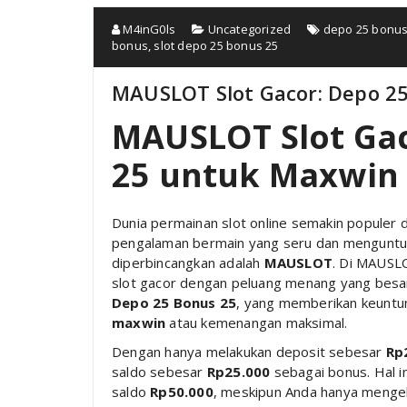
M4inG0ls
Uncategorized
depo 25 bonus
bonus
,
slot depo 25 bonus 25
MAUSLOT Slot Gacor: Depo 25
MAUSLOT Slot Gac
25 untuk Maxwin 
Dunia permainan slot online semakin populer
pengalaman bermain yang seru dan menguntung
diperbincangkan adalah
MAUSLOT
. Di MAUSL
slot gacor dengan peluang menang yang besar
Depo 25 Bonus 25
, yang memberikan keuntun
maxwin
atau kemenangan maksimal.
Dengan hanya melakukan deposit sebesar
Rp
saldo sebesar
Rp25.000
sebagai bonus. Hal 
saldo
Rp50.000
, meskipun Anda hanya menge