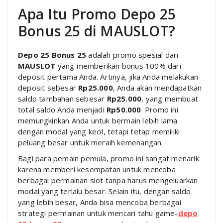
Apa Itu Promo Depo 25
Bonus 25 di MAUSLOT?
Depo 25 Bonus 25
adalah promo spesial dari
MAUSLOT
yang memberikan bonus 100% dari
deposit pertama Anda. Artinya, jika Anda melakukan
deposit sebesar
Rp25.000
, Anda akan mendapatkan
saldo tambahan sebesar
Rp25.000
, yang membuat
total saldo Anda menjadi
Rp50.000
. Promo ini
memungkinkan Anda untuk bermain lebih lama
dengan modal yang kecil, tetapi tetap memiliki
peluang besar untuk meraih kemenangan.
Bagi para pemain pemula, promo ini sangat menarik
karena memberi kesempatan untuk mencoba
berbagai permainan slot tanpa harus mengeluarkan
modal yang terlalu besar. Selain itu, dengan saldo
yang lebih besar, Anda bisa mencoba berbagai
strategi permainan untuk mencari tahu game-
depo