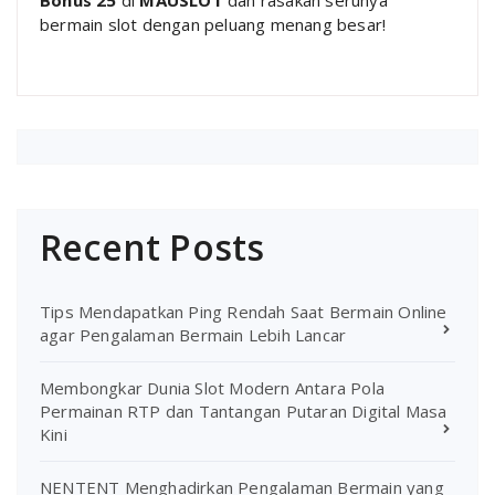
bermain slot dengan peluang menang besar!
Recent Posts
Tips Mendapatkan Ping Rendah Saat Bermain Online
agar Pengalaman Bermain Lebih Lancar
Membongkar Dunia Slot Modern Antara Pola
Permainan RTP dan Tantangan Putaran Digital Masa
Kini
NENTENT Menghadirkan Pengalaman Bermain yang