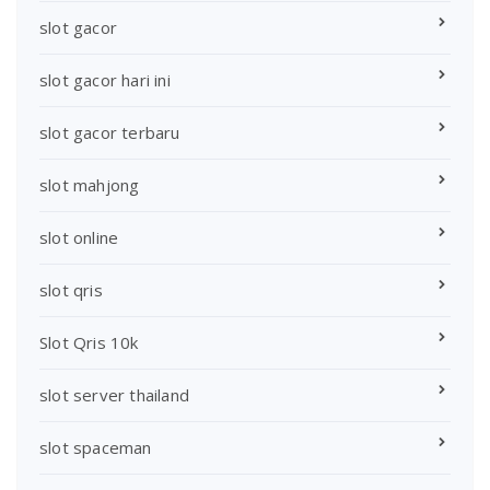
slot gacor
slot gacor hari ini
slot gacor terbaru
slot mahjong
slot online
slot qris
Slot Qris 10k
slot server thailand
slot spaceman