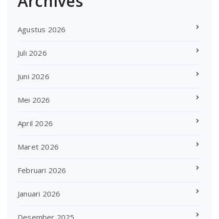
Archives
Agustus 2026
Juli 2026
Juni 2026
Mei 2026
April 2026
Maret 2026
Februari 2026
Januari 2026
Desember 2025