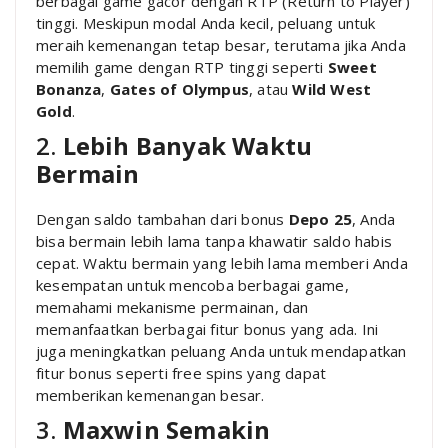
berbagai game gacor dengan RTP (Return to Player)
tinggi. Meskipun modal Anda kecil, peluang untuk
meraih kemenangan tetap besar, terutama jika Anda
memilih game dengan RTP tinggi seperti
Sweet
Bonanza
,
Gates of Olympus
, atau
Wild West
Gold
.
2.
Lebih Banyak Waktu
Bermain
Dengan saldo tambahan dari bonus
Depo 25
, Anda
bisa bermain lebih lama tanpa khawatir saldo habis
cepat. Waktu bermain yang lebih lama memberi Anda
kesempatan untuk mencoba berbagai game,
memahami mekanisme permainan, dan
memanfaatkan berbagai fitur bonus yang ada. Ini
juga meningkatkan peluang Anda untuk mendapatkan
fitur bonus seperti free spins yang dapat
memberikan kemenangan besar.
3.
Maxwin Semakin