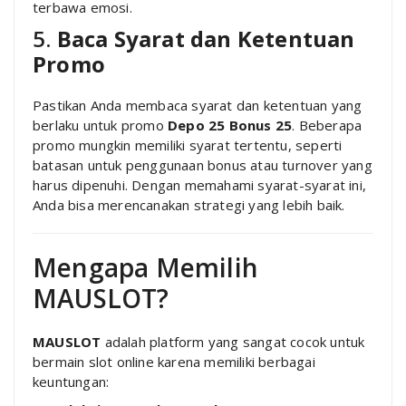
terbawa emosi.
5.
Baca Syarat dan Ketentuan
Promo
Pastikan Anda membaca syarat dan ketentuan yang
berlaku untuk promo
Depo 25 Bonus 25
. Beberapa
promo mungkin memiliki syarat tertentu, seperti
batasan untuk penggunaan bonus atau turnover yang
harus dipenuhi. Dengan memahami syarat-syarat ini,
Anda bisa merencanakan strategi yang lebih baik.
Mengapa Memilih
MAUSLOT?
MAUSLOT
adalah platform yang sangat cocok untuk
bermain slot online karena memiliki berbagai
keuntungan: