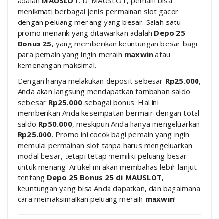
adalah
MAUSLOT
. Di MAUSLOT, pemain bisa
menikmati berbagai jenis permainan slot gacor
dengan peluang menang yang besar. Salah satu
promo menarik yang ditawarkan adalah
Depo 25
Bonus 25
, yang memberikan keuntungan besar bagi
para pemain yang ingin meraih
maxwin
atau
kemenangan maksimal.
Dengan hanya melakukan deposit sebesar
Rp25.000
,
Anda akan langsung mendapatkan tambahan saldo
sebesar
Rp25.000
sebagai bonus. Hal ini
memberikan Anda kesempatan bermain dengan total
saldo
Rp50.000
, meskipun Anda hanya mengeluarkan
Rp25.000
. Promo ini cocok bagi pemain yang ingin
memulai permainan slot tanpa harus mengeluarkan
modal besar, tetapi tetap memiliki peluang besar
untuk menang. Artikel ini akan membahas lebih lanjut
tentang
Depo 25 Bonus 25 di MAUSLOT
,
keuntungan yang bisa Anda dapatkan, dan bagaimana
cara memaksimalkan peluang meraih
maxwin
!