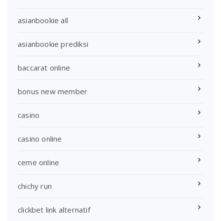
asianbookie all
asianbookie prediksi
baccarat online
bonus new member
casino
casino online
ceme online
chichy run
clickbet link alternatif