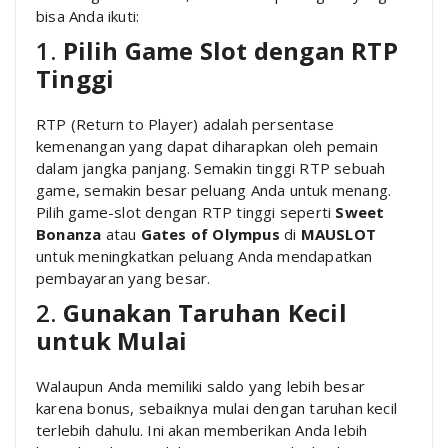
bisa Anda ikuti:
1.
Pilih Game Slot dengan RTP
Tinggi
RTP (Return to Player) adalah persentase
kemenangan yang dapat diharapkan oleh pemain
dalam jangka panjang. Semakin tinggi RTP sebuah
game, semakin besar peluang Anda untuk menang.
Pilih game-slot dengan RTP tinggi seperti
Sweet
Bonanza
atau
Gates of Olympus
di
MAUSLOT
untuk meningkatkan peluang Anda mendapatkan
pembayaran yang besar.
2.
Gunakan Taruhan Kecil
untuk Mulai
Walaupun Anda memiliki saldo yang lebih besar
karena bonus, sebaiknya mulai dengan taruhan kecil
terlebih dahulu. Ini akan memberikan Anda lebih