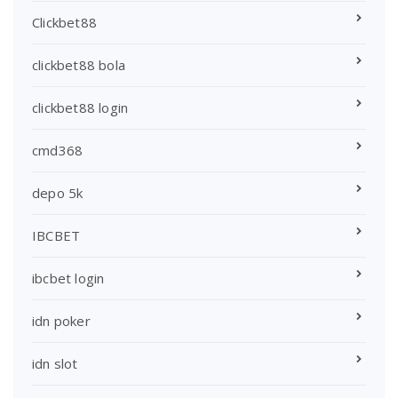
Clickbet88
clickbet88 bola
clickbet88 login
cmd368
depo 5k
IBCBET
ibcbet login
idn poker
idn slot