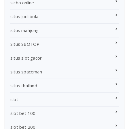
sicbo online
situs judi bola
situs mahjong
Situs SBOTOP
situs slot gacor
situs spaceman
situs thailand
slot
slot bet 100
slot bet 200