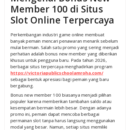
Member 100 di Situs
Slot Online Terpercaya
Perkembangan industri game online membuat
banyak pemain mencari penawaran menarik sebelum
mulai bermain. Salah satu promo yang sering menjadi
perhatian adalah bonus new member yang diberikan
khusus untuk pengguna baru. Pada tahun 2026,
berbagai situs terpercaya menghadirkan program
https://victoriapublicschoolamroha.com/
sebagai bentuk apresiasi bagi pemain yang baru
bergabung.
Bonus new member 100 biasanya menjadi pilihan
populer karena memberikan tambahan saldo atau
kesempatan bermain lebih besar. Dengan adanya
promo ini, pemain dapat mencoba berbagai
permainan slot tanpa harus langsung menggunakan
modal yang besar. Namun, setiap situs memiliki