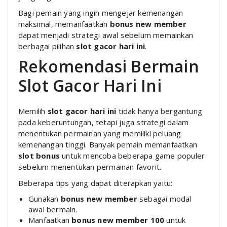
Bagi pemain yang ingin mengejar kemenangan
maksimal, memanfaatkan
bonus new member
dapat menjadi strategi awal sebelum memainkan
berbagai pilihan
slot gacor hari ini
.
Rekomendasi Bermain
Slot Gacor Hari Ini
Memilih
slot gacor hari ini
tidak hanya bergantung
pada keberuntungan, tetapi juga strategi dalam
menentukan permainan yang memiliki peluang
kemenangan tinggi. Banyak pemain memanfaatkan
slot bonus
untuk mencoba beberapa game populer
sebelum menentukan permainan favorit.
Beberapa tips yang dapat diterapkan yaitu:
Gunakan
bonus new member
sebagai modal
awal bermain.
Manfaatkan
bonus new member 100
untuk