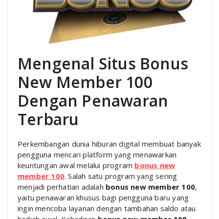
Mengenal Situs Bonus
New Member 100
Dengan Penawaran
Terbaru
Perkembangan dunia hiburan digital membuat banyak
pengguna mencari platform yang menawarkan
keuntungan awal melalui program
bonus new
member 100
. Salah satu program yang sering
menjadi perhatian adalah
bonus new member 100
,
yaitu penawaran khusus bagi pengguna baru yang
ingin mencoba layanan dengan tambahan saldo atau