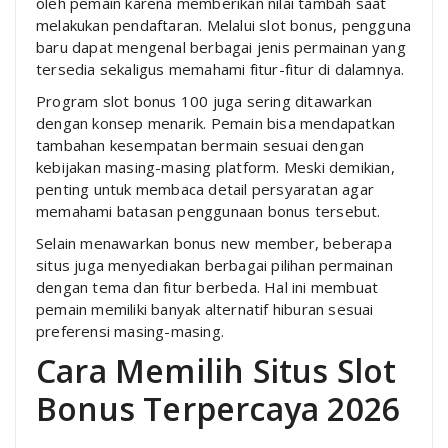
oleh pemain karena memberikan nilai tambah saat
melakukan pendaftaran. Melalui slot bonus, pengguna
baru dapat mengenal berbagai jenis permainan yang
tersedia sekaligus memahami fitur-fitur di dalamnya.
Program slot bonus 100 juga sering ditawarkan
dengan konsep menarik. Pemain bisa mendapatkan
tambahan kesempatan bermain sesuai dengan
kebijakan masing-masing platform. Meski demikian,
penting untuk membaca detail persyaratan agar
memahami batasan penggunaan bonus tersebut.
Selain menawarkan bonus new member, beberapa
situs juga menyediakan berbagai pilihan permainan
dengan tema dan fitur berbeda. Hal ini membuat
pemain memiliki banyak alternatif hiburan sesuai
preferensi masing-masing.
Cara Memilih Situs Slot
Bonus Terpercaya 2026