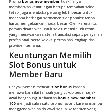
Promo
bonus new member
tidak hanya
memberikan keuntungan berupa tambahan saldo,
tetapi juga membuka peluang lebih besar untuk
mencoba berbagai permainan slot populer tanpa
harus mengeluarkan modal besar. Oleh karena itu,
pemain disarankan untuk selalu memilih link resmi
yang menawarkan sistem transaksi cepat, pelayanan
profesional, serta koleksi permainan lengkap dari
provider ternama.
Keuntungan Memilih
Slot Bonus untuk
Member Baru
Banyak pemain mencari
slot bonus
karena
menawarkan nilai tambah yang cukup besar sejak
awal bergabung. Kehadiran
bonus new member
100
menjadi salah satu promo favorit karena mampu
menggandakan saldo awal sesuai ketentuan yang