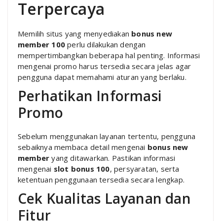
Terpercaya
Memilih situs yang menyediakan
bonus new
member 100
perlu dilakukan dengan
mempertimbangkan beberapa hal penting. Informasi
mengenai promo harus tersedia secara jelas agar
pengguna dapat memahami aturan yang berlaku.
Perhatikan Informasi
Promo
Sebelum menggunakan layanan tertentu, pengguna
sebaiknya membaca detail mengenai
bonus new
member
yang ditawarkan. Pastikan informasi
mengenai
slot bonus 100
, persyaratan, serta
ketentuan penggunaan tersedia secara lengkap.
Cek Kualitas Layanan dan
Fitur