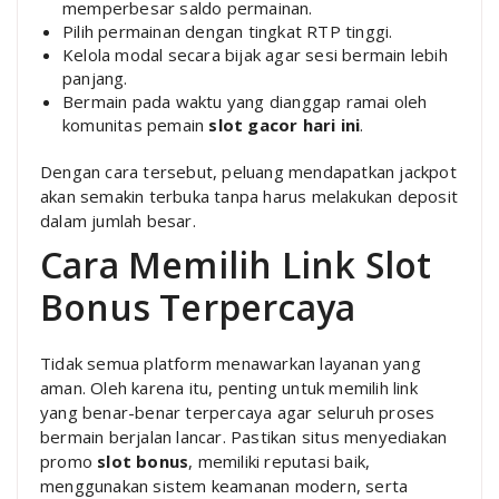
memperbesar saldo permainan.
Pilih permainan dengan tingkat RTP tinggi.
Kelola modal secara bijak agar sesi bermain lebih
panjang.
Bermain pada waktu yang dianggap ramai oleh
komunitas pemain
slot gacor hari ini
.
Dengan cara tersebut, peluang mendapatkan jackpot
akan semakin terbuka tanpa harus melakukan deposit
dalam jumlah besar.
Cara Memilih Link Slot
Bonus Terpercaya
Tidak semua platform menawarkan layanan yang
aman. Oleh karena itu, penting untuk memilih link
yang benar-benar terpercaya agar seluruh proses
bermain berjalan lancar. Pastikan situs menyediakan
promo
slot bonus
, memiliki reputasi baik,
menggunakan sistem keamanan modern, serta