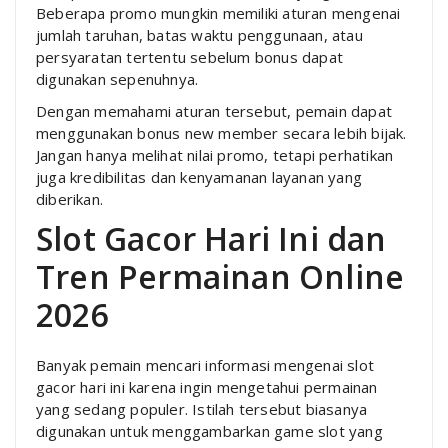
Beberapa promo mungkin memiliki aturan mengenai
jumlah taruhan, batas waktu penggunaan, atau
persyaratan tertentu sebelum bonus dapat
digunakan sepenuhnya.
Dengan memahami aturan tersebut, pemain dapat
menggunakan bonus new member secara lebih bijak.
Jangan hanya melihat nilai promo, tetapi perhatikan
juga kredibilitas dan kenyamanan layanan yang
diberikan.
Slot Gacor Hari Ini dan
Tren Permainan Online
2026
Banyak pemain mencari informasi mengenai slot
gacor hari ini karena ingin mengetahui permainan
yang sedang populer. Istilah tersebut biasanya
digunakan untuk menggambarkan game slot yang