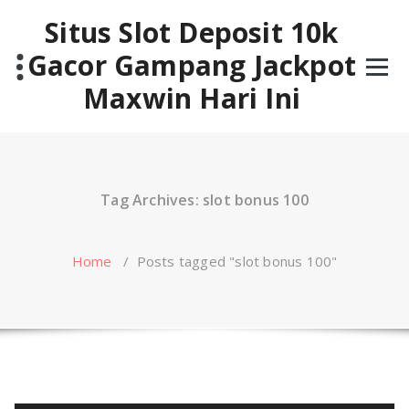
Skip
Situs Slot Deposit 10k
to
content
Gacor Gampang Jackpot
Maxwin Hari Ini
Tag Archives: slot bonus 100
Home
/
Posts tagged "slot bonus 100"