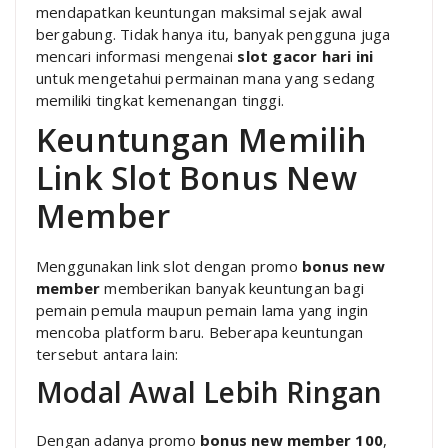
mendapatkan keuntungan maksimal sejak awal
bergabung. Tidak hanya itu, banyak pengguna juga
mencari informasi mengenai
slot gacor hari ini
untuk mengetahui permainan mana yang sedang
memiliki tingkat kemenangan tinggi.
Keuntungan Memilih
Link Slot Bonus New
Member
Menggunakan link slot dengan promo
bonus new
member
memberikan banyak keuntungan bagi
pemain pemula maupun pemain lama yang ingin
mencoba platform baru. Beberapa keuntungan
tersebut antara lain:
Modal Awal Lebih Ringan
Dengan adanya promo
bonus new member 100
,