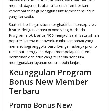
hadiah awal. Kehadiran
bonus new member 100
menjadi daya tarik utama karena memberikan
kesempatan bagi pengguna untuk mengenal fitur
yang tersedia.
Saat ini, berbagai situs menghadirkan konsep
slot
bonus
dengan variasi promo yang berbeda.
Program
slot bonus 100
menjadi salah satu pilihan
populer karena menawarkan nilai tambahan yang
menarik bagi anggota baru. Dengan adanya promo
tersebut, pengguna dapat mempelajari sistem
permainan dan fitur yang tersedia sebelum
menggunakan layanan secara lebih lanjut.
Keunggulan Program
Bonus New Member
Terbaru
Promo Bonus New