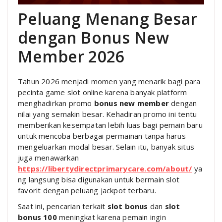
Peluang Menang Besar
dengan Bonus New
Member 2026
Tahun 2026 menjadi momen yang menarik bagi para
pecinta game slot online karena banyak platform
menghadirkan promo
bonus new member
dengan
nilai yang semakin besar. Kehadiran promo ini tentu
memberikan kesempatan lebih luas bagi pemain baru
untuk mencoba berbagai permainan tanpa harus
mengeluarkan modal besar. Selain itu, banyak situs
juga menawarkan
https://libertydirectprimarycare.com/about/
ya
ng langsung bisa digunakan untuk bermain slot
favorit dengan peluang jackpot terbaru.
Saat ini, pencarian terkait
slot bonus
dan
slot
bonus 100
meningkat karena pemain ingin