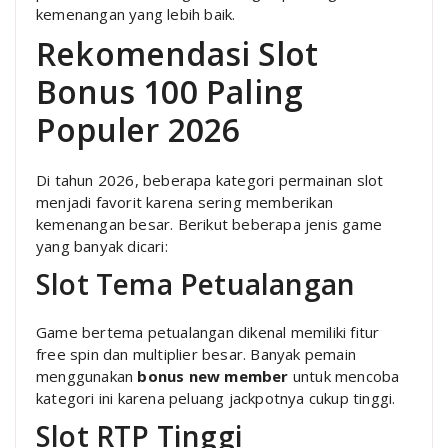
kemenangan yang lebih baik.
Rekomendasi Slot
Bonus 100 Paling
Populer 2026
Di tahun 2026, beberapa kategori permainan slot
menjadi favorit karena sering memberikan
kemenangan besar. Berikut beberapa jenis game
yang banyak dicari:
Slot Tema Petualangan
Game bertema petualangan dikenal memiliki fitur
free spin dan multiplier besar. Banyak pemain
menggunakan
bonus new member
untuk mencoba
kategori ini karena peluang jackpotnya cukup tinggi.
Slot RTP Tinggi