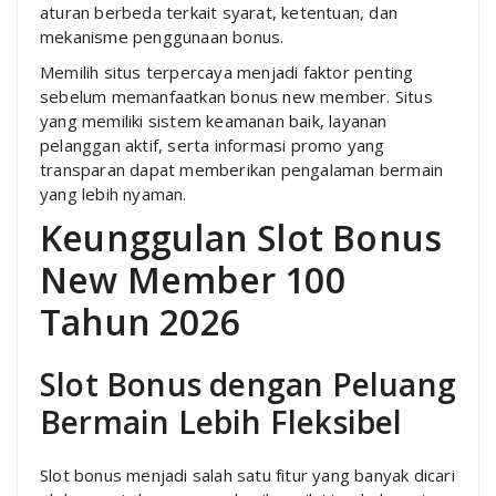
aturan berbeda terkait syarat, ketentuan, dan
mekanisme penggunaan bonus.
Memilih situs terpercaya menjadi faktor penting
sebelum memanfaatkan bonus new member. Situs
yang memiliki sistem keamanan baik, layanan
pelanggan aktif, serta informasi promo yang
transparan dapat memberikan pengalaman bermain
yang lebih nyaman.
Keunggulan Slot Bonus
New Member 100
Tahun 2026
Slot Bonus dengan Peluang
Bermain Lebih Fleksibel
Slot bonus menjadi salah satu fitur yang banyak dicari