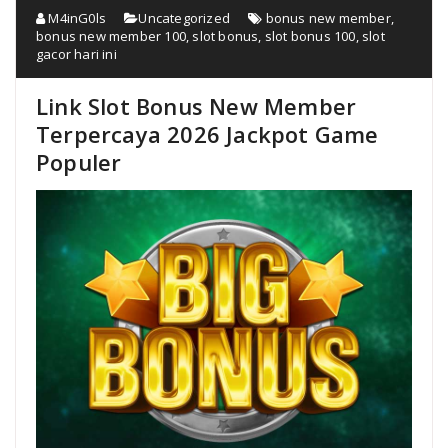
M4inG0ls
Uncategorized
bonus new member
,
bonus new member 100
,
slot bonus
,
slot bonus 100
,
slot
gacor hari ini
Link Slot Bonus New Member
Terpercaya 2026 Jackpot Game
Populer