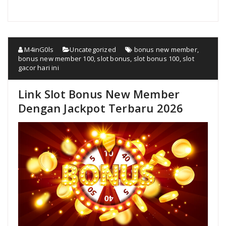
M4inG0ls
Uncategorized
bonus new member
,
bonus new member 100
,
slot bonus
,
slot bonus 100
,
slot
gacor hari ini
Link Slot Bonus New Member
Dengan Jackpot Terbaru 2026