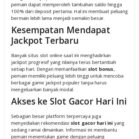
pemain dapat memperoleh tambahan saldo hingga
100% dari deposit pertama. Hal ini membuat peluang
bermain lebih lama menjadi semakin besar.
Kesempatan Mendapat
Jackpot Terbaru
Banyak situs slot online saat ini menghadirkan
jackpot progresif yang nilainya terus bertambah
setiap hari. Dengan memanfaatkan
slot bonus
,
pemain memiliki peluang lebih tinggi untuk mencoba
berbagai game jackpot populer tanpa harus
mengeluarkan banyak modal.
Akses ke Slot Gacor Hari Ini
Sebagian besar platform terpercaya juga
menyediakan rekomendasi
slot gacor hari ini
yang
sedang ramai dimainkan. Informasi ini membantu
pemain menentukan game dengan peluang