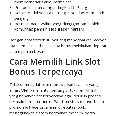
memperbesar saldo permainan.
Pilih permainan dengan tingkat RTP tinggi.
Kelola modal secara bijak agar sesi bermain lebih
panjang.
Bermain pada waktu yang dianggap ramai oleh
komunitas pemain
slot gacor hari ini
.
Dengan cara tersebut, peluang mendapatkan jackpot
akan semakin terbuka tanpa harus melakukan deposit
dalam jumlah besar.
Cara Memilih Link Slot
Bonus Terpercaya
Tidak semua platform menawarkan layanan yang
aman. Oleh karena itu, penting untuk memilih link
yang benar-benar terpercaya agar seluruh proses
bermain berjalan lancar. Pastikan situs menyediakan
promo
slot bonus
, memiliki reputasi baik,
menggunakan sistem keamanan modern, serta