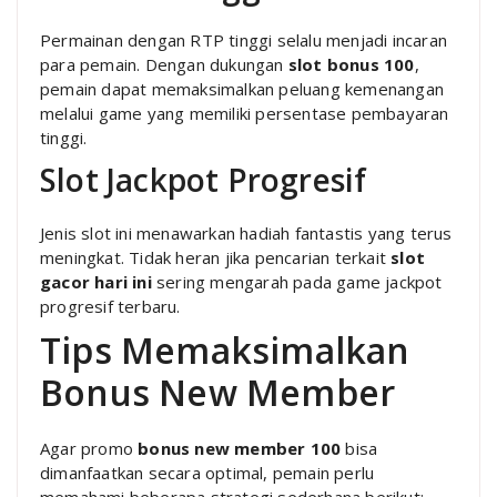
Permainan dengan RTP tinggi selalu menjadi incaran
para pemain. Dengan dukungan
slot bonus 100
,
pemain dapat memaksimalkan peluang kemenangan
melalui game yang memiliki persentase pembayaran
tinggi.
Slot Jackpot Progresif
Jenis slot ini menawarkan hadiah fantastis yang terus
meningkat. Tidak heran jika pencarian terkait
slot
gacor hari ini
sering mengarah pada game jackpot
progresif terbaru.
Tips Memaksimalkan
Bonus New Member
Agar promo
bonus new member 100
bisa
dimanfaatkan secara optimal, pemain perlu