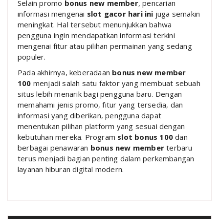
Selain promo
bonus new member
, pencarian
informasi mengenai
slot gacor hari ini
juga semakin
meningkat. Hal tersebut menunjukkan bahwa
pengguna ingin mendapatkan informasi terkini
mengenai fitur atau pilihan permainan yang sedang
populer.
Pada akhirnya, keberadaan
bonus new member
100
menjadi salah satu faktor yang membuat sebuah
situs lebih menarik bagi pengguna baru. Dengan
memahami jenis promo, fitur yang tersedia, dan
informasi yang diberikan, pengguna dapat
menentukan pilihan platform yang sesuai dengan
kebutuhan mereka. Program
slot bonus 100
dan
berbagai penawaran
bonus new member
terbaru
terus menjadi bagian penting dalam perkembangan
layanan hiburan digital modern.