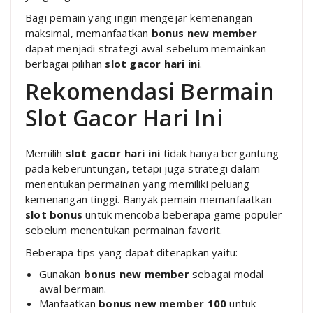
Bagi pemain yang ingin mengejar kemenangan
maksimal, memanfaatkan
bonus new member
dapat menjadi strategi awal sebelum memainkan
berbagai pilihan
slot gacor hari ini
.
Rekomendasi Bermain
Slot Gacor Hari Ini
Memilih
slot gacor hari ini
tidak hanya bergantung
pada keberuntungan, tetapi juga strategi dalam
menentukan permainan yang memiliki peluang
kemenangan tinggi. Banyak pemain memanfaatkan
slot bonus
untuk mencoba beberapa game populer
sebelum menentukan permainan favorit.
Beberapa tips yang dapat diterapkan yaitu:
Gunakan
bonus new member
sebagai modal
awal bermain.
Manfaatkan
bonus new member 100
untuk