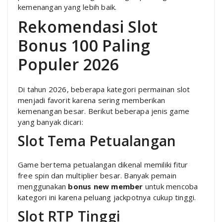
kemenangan yang lebih baik.
Rekomendasi Slot
Bonus 100 Paling
Populer 2026
Di tahun 2026, beberapa kategori permainan slot
menjadi favorit karena sering memberikan
kemenangan besar. Berikut beberapa jenis game
yang banyak dicari:
Slot Tema Petualangan
Game bertema petualangan dikenal memiliki fitur
free spin dan multiplier besar. Banyak pemain
menggunakan
bonus new member
untuk mencoba
kategori ini karena peluang jackpotnya cukup tinggi.
Slot RTP Tinggi