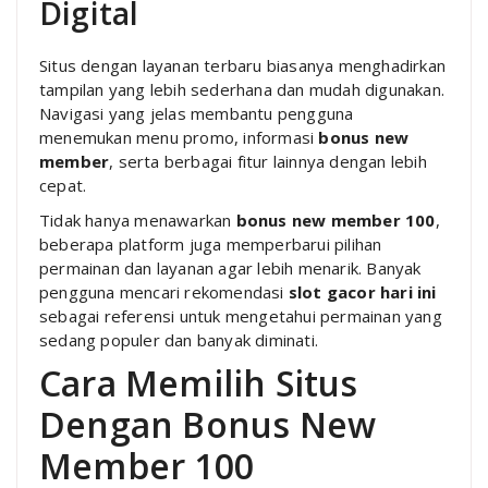
Digital
Situs dengan layanan terbaru biasanya menghadirkan
tampilan yang lebih sederhana dan mudah digunakan.
Navigasi yang jelas membantu pengguna
menemukan menu promo, informasi
bonus new
member
, serta berbagai fitur lainnya dengan lebih
cepat.
Tidak hanya menawarkan
bonus new member 100
,
beberapa platform juga memperbarui pilihan
permainan dan layanan agar lebih menarik. Banyak
pengguna mencari rekomendasi
slot gacor hari ini
sebagai referensi untuk mengetahui permainan yang
sedang populer dan banyak diminati.
Cara Memilih Situs
Dengan Bonus New
Member 100