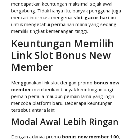
mendapatkan keuntungan maksimal sejak awal
bergabung. Tidak hanya itu, banyak pengguna juga
mencari informasi mengenai
slot gacor hari ini
untuk mengetahui permainan mana yang sedang
memiliki tingkat kemenangan tinggi.
Keuntungan Memilih
Link Slot Bonus New
Member
Menggunakan link slot dengan promo
bonus new
member
memberikan banyak keuntungan bagi
pemain pemula maupun pemain lama yang ingin
mencoba platform baru. Beberapa keuntungan
tersebut antara lain:
Modal Awal Lebih Ringan
Dengan adanya promo
bonus new member 100
,