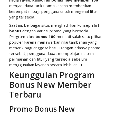
hadiah awal. Kehadiran
bonus new member 100
menjadi daya tarik utama karena memberikan
kesempatan bagi pengguna untuk mengenal fitur
yang tersedia.
Saat ini, berbagai situs menghadirkan konsep
slot
bonus
dengan variasi promo yang berbeda.
Program
slot bonus 100
menjadi salah satu pilihan
populer karena menawarkan nilai tambahan yang
menarik bagi anggota baru. Dengan adanya promo
tersebut, pengguna dapat mempelajari sistem
permainan dan fitur yang tersedia sebelum
menggunakan layanan secara lebih lanjut.
Keunggulan Program
Bonus New Member
Terbaru
Promo Bonus New